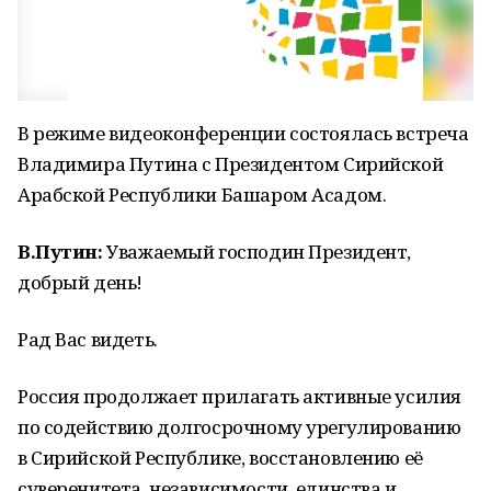
В режиме видеоконференции состоялась встреча
Владимира Путина с Президентом Сирийской
Арабской Республики Башаром Асадом.
В.Путин:
Уважаемый господин Президент,
добрый день!
Рад Вас видеть.
Россия продолжает прилагать активные усилия
по содействию долгосрочному урегулированию
в Сирийской Республике, восстановлению её
суверенитета, независимости, единства и