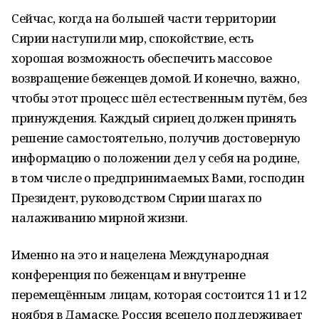
Сейчас, когда на большей части территории
Сирии наступили мир, спокойствие, есть
хорошая возможность обеспечить массовое
возвращение беженцев домой. И конечно, важно,
чтобы этот процесс шёл естественным путём, без
принуждения. Каждый сириец должен принять
решение самостоятельно, получив достоверную
информацию о положении дел у себя на родине,
в том числе о предпринимаемых Вами, господин
Президент, руководством Сирии шагах по
налаживанию мирной жизни.
Именно на это и нацелена Международная
конференция по беженцам и внутренне
перемещённым лицам, которая состоится 11 и 12
ноября в Дамаске. Россия всецело поддерживает