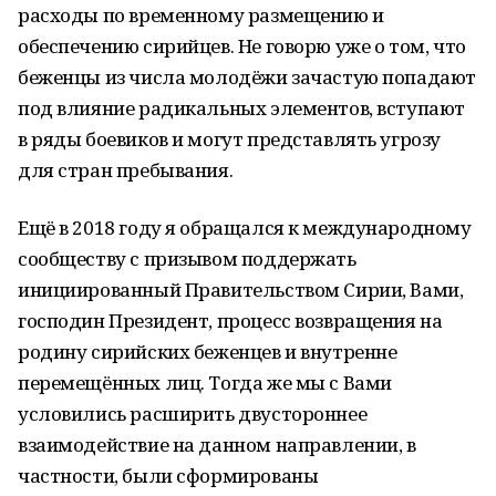
расходы по временному размещению и
обеспечению сирийцев. Не говорю уже о том, что
беженцы из числа молодёжи зачастую попадают
под влияние радикальных элементов, вступают
в ряды боевиков и могут представлять угрозу
для стран пребывания.
Ещё в 2018 году я обращался к международному
сообществу с призывом поддержать
инициированный Правительством Сирии, Вами,
господин Президент, процесс возвращения на
родину сирийских беженцев и внутренне
перемещённых лиц. Тогда же мы с Вами
условились расширить двустороннее
взаимодействие на данном направлении, в
частности, были сформированы