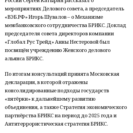
России Сергей Катырин рассказал о
мероприятиях Делового совета, а председатель
«ВЭБ.РФ» Игорь Шувалов – о Механизме
межбанковского сотрудничества БРИКС. Доклад
председателя совета директоров компании
«Глобал Рус Трейд» Анны Нестеровой был
посвящён учреждению Женского делового
альянса БРИКС.
По итогам консультаций принята Московская
декларация, в которой отражены
консолидированные подходы государств
«пятёрки» к дальнейшему развитию
объединения, а также Стратегия экономического
партнёрства БРИКС на период до 2025 года и
Антитеррористическая стратегия БРИКС.