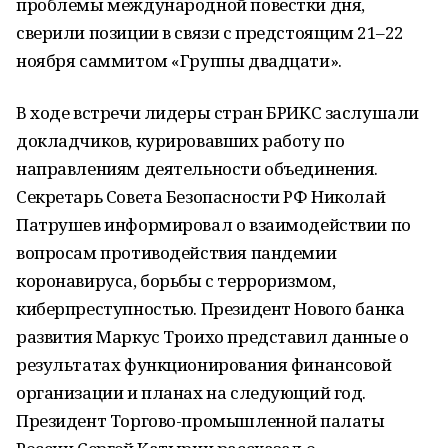
проблемы международной повестки дня,
сверили позиции в связи с предстоящим 21–22
ноября саммитом «Группы двадцати».
В ходе встречи лидеры стран БРИКС заслушали
докладчиков, курировавших работу по
направлениям деятельности объединения.
Секретарь Совета Безопасности РФ Николай
Патрушев информировал о взаимодействии по
вопросам противодействия пандемии
коронавируса, борьбы с терроризмом,
киберпреступностью. Президент Нового банка
развития Маркус Троихо представил данные о
результатах функционирования финансовой
организации и планах на следующий год.
Президент Торгово-промышленной палаты