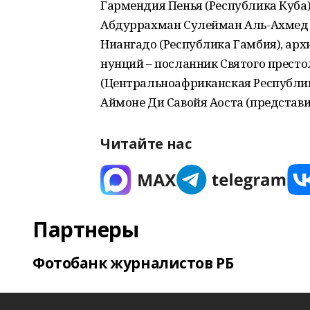
Гармендия Пенья (Республика Куба)
Абдуррахман Сулейман Аль-Ахмед (
Ниангадо (Республика Гамбия), ар
нунций – посланник Святого престо
(Центральноафриканская Республика
Аймоне Ди Савойя Аоста (представи
Читайте нас
Партнеры
Фотобанк журналистов РБ