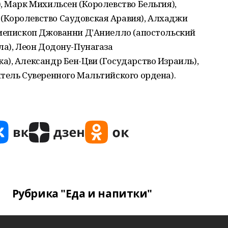
, Марк Михильсен (Королевство Бельгия),
Королевство Саудовская Аравия), Алхаджи
хиепископ Джованни Д’Аниелло (апостольский
ла), Леон Додону-Пунагаза
), Александр Бен-Цви (Государство Израиль),
тель Суверенного Мальтийского ордена).
Рубрика "Еда и напитки"