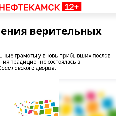
ения верительных
ьные грамоты у вновь прибывших послов
ния традиционно состоялась в
Кремлёвского дворца.