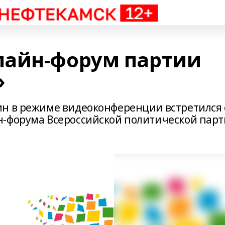
лайн-форум партии
»
н в режиме видеоконференции встретился 
н-форума Всероссийской политической пар