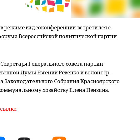
в режиме видеоконференции встретился с
форума Всероссийской политической партии
Секретаря Генерального совета партии
твенной Думы Евгений Ревенко и волонтёр,
а Законодательного Собрания Красноярского
коммунальному хозяйству Елена Пензина.
ссылке
.