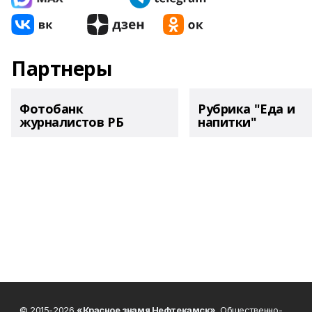
Партнеры
Фотобанк
Рубрика "Еда и
журналистов РБ
напитки"
© 2015-2026
«Красное знамя Нефтекамск»
. Общественно-