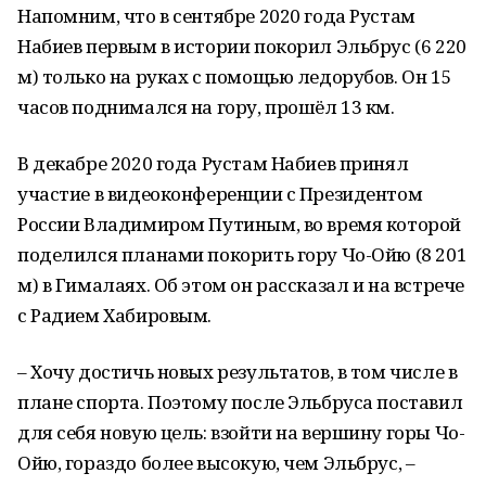
Напомним, что в сентябре 2020 года Рустам
Набиев первым в истории покорил Эльбрус (6 220
м) только на руках с помощью ледорубов. Он 15
часов поднимался на гору, прошёл 13 км.
В декабре 2020 года Рустам Набиев принял
участие в
видеоконференции
с Президентом
России Владимиром Путиным, во время которой
поделился планами покорить гору Чо-Ойю (8 201
м) в Гималаях. Об этом он рассказал и на встрече
с Радием Хабировым.
– Хочу достичь новых результатов, в том числе в
плане спорта. Поэтому после Эльбруса поставил
для себя новую цель: взойти на вершину горы Чо-
Ойю, гораздо более высокую, чем Эльбрус, –