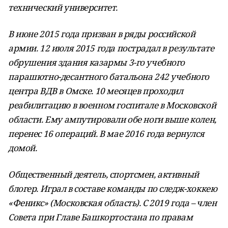
технический университет.
В июне 2015 года призван в ряды российской
армии. 12 июля 2015 года пострадал в результате
обрушения здания казармы 3-го учебного
парашютно-десантного батальона 242 учебного
центра ВДВ в Омске. 10 месяцев проходил
реабилитацию в военном госпитале в Московской
области. Ему ампутировали обе ноги выше колен,
перенес 16 операций. В мае 2016 года вернулся
домой.
Общественный деятель, спортсмен, активный
блогер. Играл в составе команды по следж-хоккею
«Феникс» (Московская область). С 2019 года – член
Совета при Главе Башкортостана по правам