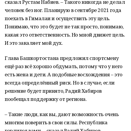
сказал Рустам Набиев. – Такого никогда не делал
человек без ног. Планирую в сентябре 2021 года
поехать в Гималаи и осуществить эту цель.
Понимаю, что это будет не так просто, понимаю,
какая это ответственность. Но мной движет цель.
И это закаляет мой дух.
Глава Башкортостана предложил спортсмену
ещё раз всё хорошо обдумать, потому что у него
есть жена и дети. А подобные восхождения – это
всегда определённый риск. Но в случае, если
решение будет принято, Радий Хабиров
пообещал поддержку от региона.
– Такие люди, как вы, дают возможность очень
многим поверить в свои силы. Республика
гордится вами, – сказал Радий Хабиров. –