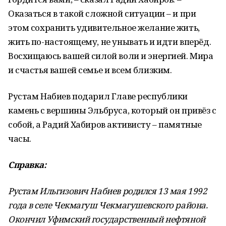
Оказаться в такой сложной ситуации – и при
этом сохранить удивительное желание жить,
жить по-настоящему, не унывать и идти вперёд.
Восхищаюсь вашей силой воли и энергией. Мира
и счастья вашей семье и всем близким.
Рустам Набиев подарил Главе республики
камень с вершины Эльбруса, который он привёз с
собой, а Радий Хабиров активисту – памятные
часы.
Справка:
Рустам Ильгизович Набиев родился 13 мая 1992
года в селе Чекмагуш Чекмагушевского района.
Окончил Уфимский государственный нефтяной