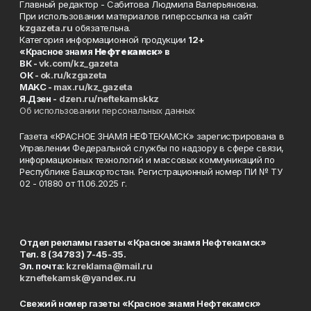
Главный редактор - Сабитова Людмила Валерьяновна.
При использовании материалов гиперссылка на сайт
kzgazeta.ru
обязательна.
Категория информационной продукции
12+
«Красное знамя
Нефтекамск
» в
ВК -
vk.com/kz_gazeta
ОК -
ok.ru/kzgazeta
MAKC -
max.ru/kz_gazeta
Я.Дзен -
dzen.ru/neftekamskkz
Об использовании персональных данных
Газета «КРАСНОЕ ЗНАМЯ НЕФТЕКАМСК» зарегистрирована в
Управлении Федеральной службы по надзору в сфере связи,
информационных технологий и массовых коммуникаций по
Республике Башкортостан. Регистрационный номер ПИ № ТУ
02 - 01880 от 11.06.2025 г.
Отдел рекламы газеты «Красное знамя Нефтекамск»
Тел. 8 (34783) 7-45-35.
Эл. почта:
kzreklama@mail.ru
kzneftekamsk@yandex.ru
Свежий номер газеты «Красное знамя Нефтекамск»