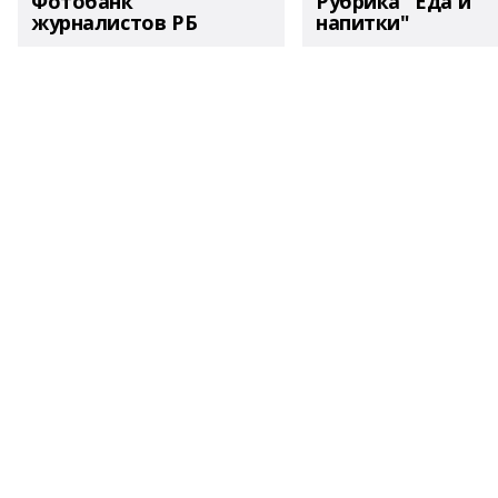
Фотобанк
Рубрика "Еда и
журналистов РБ
напитки"