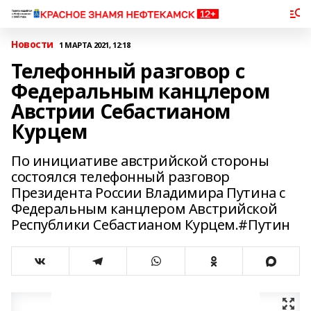
Новости
1 МАРТА 2021, 12:18
Телефонный разговор с
Федеральным канцлером
Австрии Себастианом
Курцем
По инициативе австрийской стороны
состоялся телефонный разговор
Президента России Владимира Путина с
Федеральным канцлером Австрийской
Республики Себастианом Курцем.#Путин