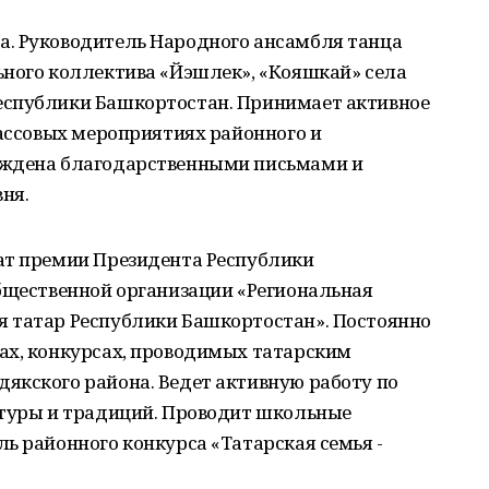
. Руководитель Народного ансамбля танца
ьного коллектива «Йэшлек», «Кояшкай» села
еспублики Башкортостан. Принимает активное
массовых мероприятиях районного и
аждена благодарственными письмами и
ня.
ат премии Президента Республики
общественной организации «Региональная
 татар Республики Башкортостан». Постоянно
ах, конкурсах, проводимых татарским
якского района. Ведет активную работу по
ьтуры и традиций. Проводит школьные
ь районного конкурса «Татарская семья -