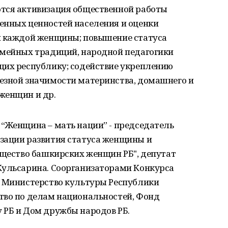
тся активизация общественной работы
енных ценностей населения и оценки
и каждой женщины; повышение статуса
емейных традиций, народной педагогики
щих республику; содействие укреплению
езной значимости материнства, домашнего и
женщин и др.
 “Женщина – мать нации” - председатель
зации развития статуса женщины и
бщество башкирских женщин РБ", депутат
Кульсарина. Соорганизаторами Конкурса
, Министерство культуры Республики
тво по делам национальностей, Фонд
 РБ и Дом дружбы народов РБ.