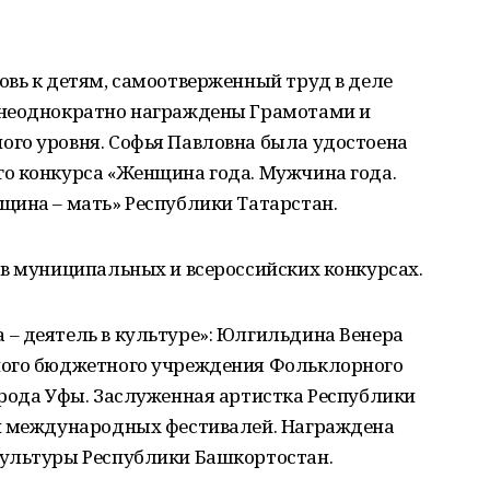
овь к детям, самоотверженный труд в деле
 неоднократно награждены Грамотами и
го уровня. Софья Павловна была удостоена
о конкурса «Женщина года. Мужчина года.
щина – мать» Республики Татарстан.
 в муниципальных и всероссийских конкурсах.
– деятель в культуре»: Юлгильдина Венера
ного бюджетного учреждения Фольклорного
орода Уфы. Заслуженная артистка Республики
 и международных фестивалей. Награждена
культуры Республики Башкортостан.