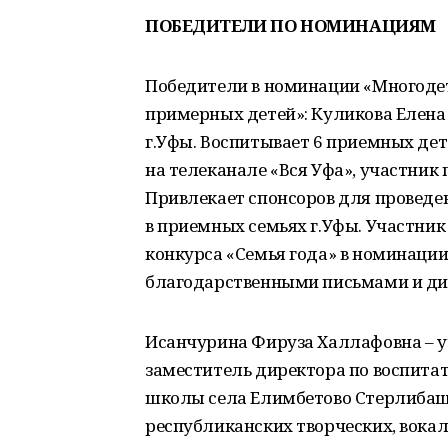
ПОБЕДИТЕЛИ ПО НОМИНАЦИЯМ
Победители в номинации «Многоде
примерных детей»: Куликова Елена
г.Уфы. Воспитывает 6 приемных дет
на телеканале «Вся Уфа», участник
Привлекает спонсоров для проведе
в приемных семьях г.Уфы. Участник
конкурса «Семья года» в номинаци
благодарственными письмами и ди
Исанчурина Фируза Халлафовна – у
заместитель директора по воспита
школы села Елимбетово Стерлибаше
республиканских творческих, вокал