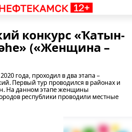
кий конкурс «Ҡатын-
сәһе» («Женщина –
2020 года, проходил в два этапа –
й. Первый тур проводился в районах и
ан. На данном этапе женщины
ородов республики проводили местные