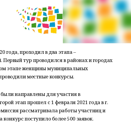
0 года, проходил в два этапа –
 Первый тур проводился в районах и городах
ном этапе женщины муниципальных
 проводили местные конкурсы.
были направлены для участия в
орой этап прошел с 1 февраля 2021 года в г.
комиссия рассматривала работы участниц и
 конкурс поступило более 500 заявок.