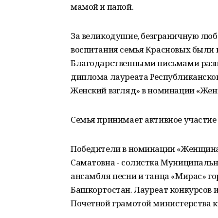
мамой и папой.
За великодушие, безграничную люб
воспитания семья Красновых были
Благодарственными письмами разно
диплома лауреата Республиканског
Женский взгляд» в номинации «Жен
Семья принимает активное участие
Победители в номинации «Женщина 
Саматовна - солистка Муниципаль
ансамбля песни и танца «Мирас» г
Башкортостан. Лауреат конкурсов
Почетной грамотой министерства 