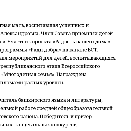
тная мать, воспитавшая успешных и
 Александровна. Член Совета приемных детей
ей. Участник проекта «Радость нашего дома»
 программы «Ради добра» на канале БСТ.
ния мероприятий для детей, воспитывающихся
 республиканского этапа Всероссийского
и «Многодетная семья». Награждена
пломами разных уровней.
читель башкирского языка и литературы,
тельной работе средней общеобразовательной
вского района. Победитель и призер
ьных, танцевальных конкурсов,