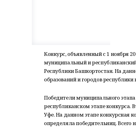
Конкурс, объявленный с 1 ноября 202
муниципальный и республиканский.
Республики Башкортостан. На дан
образований и городов республики
Победители муниципального этапа 
республиканском этапе конкурса. Вт
Уфе. На данном этапе конкурсная 
определяла победительниц. Всего на