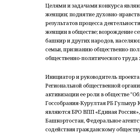
Целями и задачами конкурса являю
женщин; поднятие духовно-нравств
результатов процесса деятельност
женщин в обществе; возрождение с
башкир и других народов, населяю
семьи, признанию общественно-пол
общественно-политического труда 
Инициатор и руководитель проекта
Региональной общественной органи
активизации ее роли в обществе "О
Госсобрания-Курултая РБ Гульнур 
являются БРО ВПП «Единая Россия»
Башкортостан, Федеральное агентс
содействия гражданскому обществу