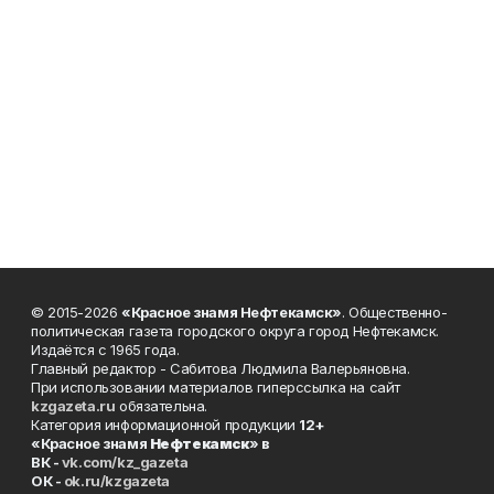
© 2015-2026
«Красное знамя Нефтекамск»
. Общественно-
политическая газета городского округа город Нефтекамск.
Издаётся с 1965 года.
Главный редактор - Сабитова Людмила Валерьяновна.
При использовании материалов гиперссылка на сайт
kzgazeta.ru
обязательна.
Категория информационной продукции
12+
«Красное знамя
Нефтекамск
» в
ВК -
vk.com/kz_gazeta
ОК -
ok.ru/kzgazeta