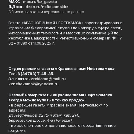
MAKC -
max.ru/kz_gazeta
Я.Дзен -
dzen.ru/neftekamskkz
Об использовании персональных данных
Газета «КРАСНОЕ ЗНАМЯ НЕФТЕКАМСК» зарегистрирована в
Управлении Федеральной службы по надзору в сфере связи,
информационных технологий и массовых коммуникаций по
Республике Башкортостан. Регистрационный номер ПИ № ТУ
02 - 01880 от 11.06.2025 г.
Отдел рекламы газеты «Красное знамя Нефтекамск»
Тел. 8 (34783) 7-45-35.
Эл. почта:
kzreklama@mail.ru
kzneftekamsk@yandex.ru
Свежий номер газеты «Красное знамя Нефтекамск»
всегда можно купить в точках продаж:
- в редакции газеты «Красное знамя Нефтекамск» по
адресам:
ул. Нефтяников, 22 (2-й этаж, каб. 214),
Берёзовское шоссе, 4-а (1-й этаж);
- во всех почтовых отделениях нашего города (пятничные
выпуски);