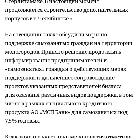
Стерлитамаке. В настоящий момент
продолжается строительство дополнительных
корпусов в г. Челябинске.».
На совещании также обсудили меры по
поддержке самозанятых граждан на территории
моногородов. Принято решение продолжить
информирование предпринимателей и
«самозанятых» граждан о действующих мерах
поддержки, и дальнейшее сопровождение
проектов указанных представителей бизнеса
для оказания различных видов поддержки, в том
числе в рамках специального кредитного
продукта АО «МСП Банк» для самозанятых под
7,5% годовых.
В заключение участники мероприятия отметили,