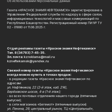
Об использовании персональных данных
Газета «КРАСНОЕ ЗНАМЯ НЕФТЕКАМСК» зарегистрирована в
Управлении Федеральной службы по надзору в сфере связи,
информационных технологий и массовых коммуникаций по
Республике Башкортостан. Регистрационный номер ПИ № ТУ
02 - 01880 от 11.06.2025 г.
Отдел рекламы газеты «Красное знамя Нефтекамск»
Тел. 8 (34783) 7-45-35.
Эл. почта:
kzreklama@mail.ru
kzneftekamsk@yandex.ru
Свежий номер газеты «Красное знамя Нефтекамск»
всегда можно купить в точках продаж:
- в редакции газеты «Красное знамя Нефтекамск» по
адресам:
ул. Нефтяников, 22 (2-й этаж, каб. 214),
Берёзовское шоссе, 4-а (1-й этаж);
- во всех почтовых отделениях нашего города (пятничные
выпуски);
- в сети магазинов «Бегемот» (пятничные выпуски):
ул. Ленина, 26; центральный рынок, ТЦ «Центральный»,