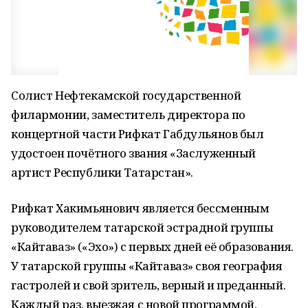
Солист Нефтекамской государственной
филармонии, заместитель директора по
концертной части Рифкат Габдульянов был
удостоен почётного звания «Заслуженный
артист Республики Татарстан».
Рифкат Хакимьянович является бессменным
руководителем татарской эстрадной группы
«Кайтаваз» («Эхо») с первых дней её образования.
У татарской группы «Кайтаваз» своя география
гастролей и свой зритель, верный и преданный.
Каждый раз, выезжая с новой программой,