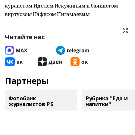
кураистом Иделем Искужиным и баянистом-
виртуозом Нафисом Нигамаевым.
Читайте нас
Партнеры
Фотобанк
Рубрика "Еда и
журналистов РБ
напитки"