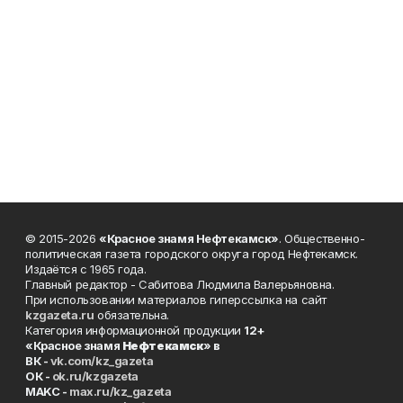
© 2015-2026
«Красное знамя Нефтекамск»
. Общественно-
политическая газета городского округа город Нефтекамск.
Издаётся с 1965 года.
Главный редактор - Сабитова Людмила Валерьяновна.
При использовании материалов гиперссылка на сайт
kzgazeta.ru
обязательна.
Категория информационной продукции
12+
«Красное знамя
Нефтекамск
» в
ВК -
vk.com/kz_gazeta
ОК -
ok.ru/kzgazeta
MAKC -
max.ru/kz_gazeta