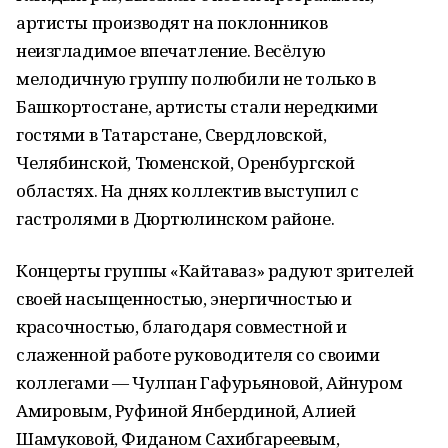
артисты производят на поклонников
неизгладимое впечатление. Весёлую
мелодичную группу полюбили не только в
Башкортостане, артисты стали нередкими
гостями в Татарстане, Свердловской,
Челябинской, Тюменской, Оренбургской
областях. На днях коллектив выступил с
гастролями в Дюртюлинском районе.
Концерты группы «Кайтаваз» радуют зрителей
своей насыщенностью, энергичностью и
красочностью, благодаря совместной и
слаженной работе руководителя со своими
коллегами — Чулпан Гафурьяновой, Айнуром
Амировым, Руфиной Янбердиной, Алией
Шамуковой, Фиданом Сахибгареевым,