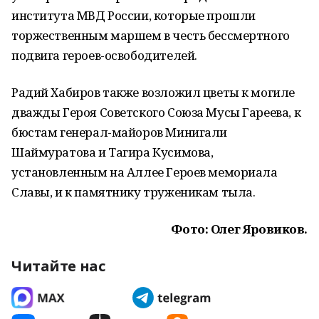
института МВД России, которые прошли
торжественным маршем в честь бессмертного
подвига героев-освободителей.
Радий Хабиров также возложил цветы к могиле
дважды Героя Советского Союза Мусы Гареева, к
бюстам генерал-майоров Минигали
Шаймуратова и Тагира Кусимова,
установленным на Аллее Героев мемориала
Славы, и к памятнику труженикам тыла.
Фото: Олег Яровиков.
Читайте нас