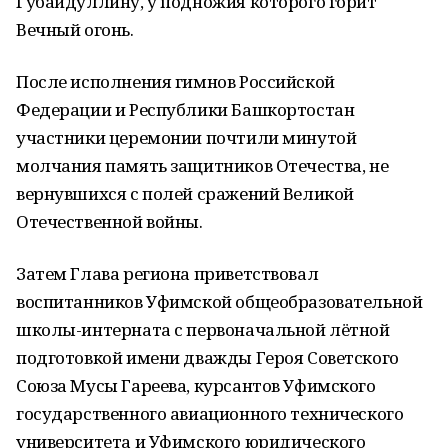
Губайдуллину, у подножия которого горит
Вечный огонь.
После исполнения гимнов Российской
Федерации и Республики Башкортостан
участники церемонии почтили минутой
молчания память защитников Отечества, не
вернувшихся с полей сражений Великой
Отечественной войны.
Затем Глава региона приветствовал
воспитанников Уфимской общеобразовательной
школы-интерната с первоначальной лётной
подготовкой имени дважды Героя Советского
Союза Мусы Гареева, курсантов Уфимского
государственного авиационного технического
университета и Уфимского юридического