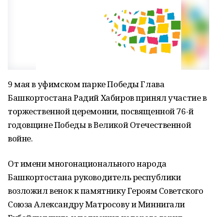
9 мая в уфимском парке Победы Глава
Башкортостана Радий Хабиров принял участие в
торжественной церемонии, посвященной 76-й
годовщине Победы в Великой Отечественной
войне.
От имени многонационального народа
Башкортостана руководитель республики
возложил венок к памятнику Героям Советского
Союза Александру Матросову и Миннигали