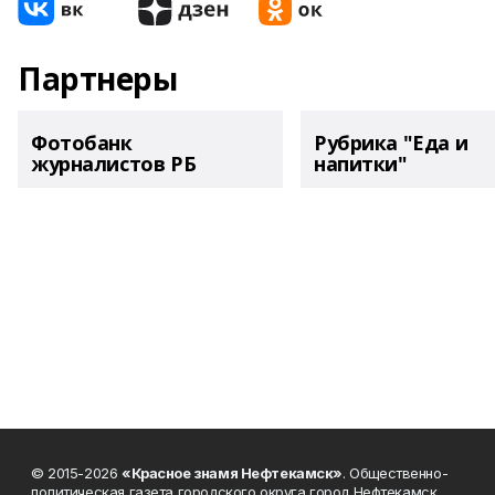
Партнеры
Фотобанк
Рубрика "Еда и
журналистов РБ
напитки"
© 2015-2026
«Красное знамя Нефтекамск»
. Общественно-
политическая газета городского округа город Нефтекамск.