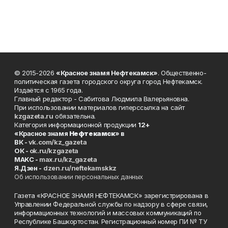
© 2015-2026
«Красное знамя Нефтекамск»
. Общественно-
политическая газета городского округа город Нефтекамск.
Издаётся с 1965 года.
Главный редактор - Сабитова Людмила Валерьяновна.
При использовании материалов гиперссылка на сайт
kzgazeta.ru
обязательна.
Категория информационной продукции
12+
«Красное знамя
Нефтекамск
» в
ВК -
vk.com/kz_gazeta
ОК -
ok.ru/kzgazeta
MAKC -
max.ru/kz_gazeta
Я.Дзен -
dzen.ru/neftekamskkz
Об использовании персональных данных
Газета «КРАСНОЕ ЗНАМЯ НЕФТЕКАМСК» зарегистрирована в
Управлении Федеральной службы по надзору в сфере связи,
информационных технологий и массовых коммуникаций по
Республике Башкортостан. Регистрационный номер ПИ № ТУ