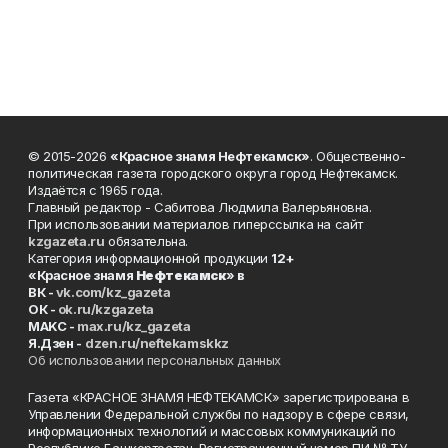
© 2015-2026
«Красное знамя Нефтекамск»
. Общественно-
политическая газета городского округа город Нефтекамск.
Издаётся с 1965 года.
Главный редактор - Сабитова Людмила Валерьяновна.
При использовании материалов гиперссылка на сайт
kzgazeta.ru
обязательна.
Категория информационной продукции
12+
«Красное знамя
Нефтекамск
» в
ВК -
vk.com/kz_gazeta
ОК -
ok.ru/kzgazeta
MAKC -
max.ru/kz_gazeta
Я.Дзен -
dzen.ru/neftekamskkz
Об использовании персональных данных
Газета «КРАСНОЕ ЗНАМЯ НЕФТЕКАМСК» зарегистрирована в
Управлении Федеральной службы по надзору в сфере связи,
информационных технологий и массовых коммуникаций по