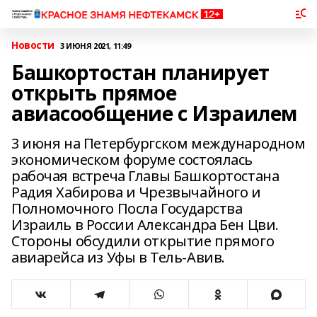
Новости
3 ИЮНЯ 2021, 11:49
Башкортостан планирует
открыть прямое
авиасообщение с Израилем
3 июня на Петербургском международном
экономическом форуме состоялась
рабочая встреча Главы Башкортостана
Радия Хабирова и Чрезвычайного и
Полномочного Посла Государства
Израиль в России Александра Бен Цви.
Стороны обсудили открытие прямого
авиарейса из Уфы в Тель-Авив.