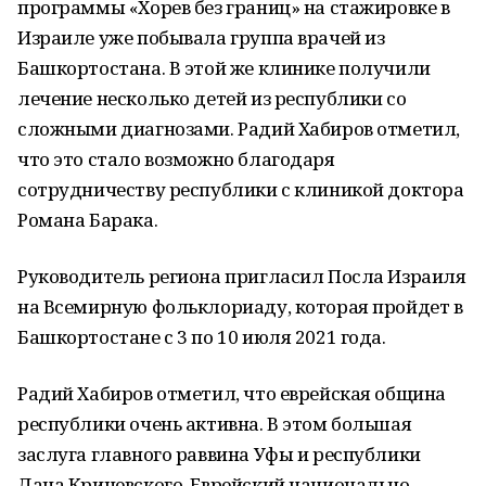
программы «Хорев без границ» на стажировке в
Израиле уже побывала группа врачей из
Башкортостана. В этой же клинике получили
лечение несколько детей из республики со
сложными диагнозами. Радий Хабиров отметил,
что это стало возможно благодаря
сотрудничеству республики с клиникой доктора
Романа Барака.
Руководитель региона пригласил Посла Израиля
на Всемирную фольклориаду, которая пройдет в
Башкортостане с 3 по 10 июля 2021 года.
Радий Хабиров отметил, что еврейская община
республики очень активна. В этом большая
заслуга главного раввина Уфы и республики
Дана Кричевского. Еврейский национально-