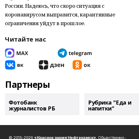
России. Надеюсь, что скоро ситуация с
коронавирусом выправится, карантинные
ограничения уйдут в прошлое.
Читайте нас
Партнеры
Фотобанк
Рубрика "Еда и
журналистов РБ
напитки"
© 2015-2026
«Красное знамя Нефтекамск»
. Общественно-