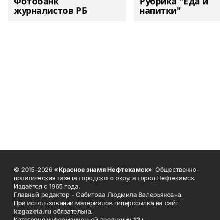
Фотобанк
Рубрика "Еда и
журналистов РБ
напитки"
© 2015-2026
«Красное знамя Нефтекамск»
. Общественно-
политическая газета городского округа город Нефтекамск.
Издаётся с 1965 года.
Главный редактор - Сабитова Людмила Валерьяновна.
При использовании материалов гиперссылка на сайт
kzgazeta.ru
обязательна.
Категория информационной продукции
12+