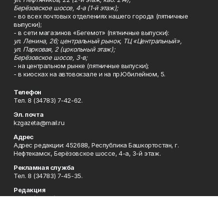
Берёзовское шоссе, 4-а (1-й этаж);
- во всех почтовых отделениях нашего города (пятничные
выпуски);
- в сети магазинов «Бегемот» (пятничные выпуски):
ул. Ленина, 26; центральный рынок, ТЦ «Центральный»,
ул. Парковая, 2 (цокольный этаж);
Берёзовское шоссе, 3-в;
- на центральном рынке (пятничные выпуски);
- в киосках на автовокзале и на пр.Юбилейном, 5.
Телефон
Тел. 8 (34783) 7-42-62.
Эл. почта
kzgazeta@mail.ru
Адрес
Адрес редакции: 452688, Республика Башкортостан, г.
Нефтекамск, Берёзовское шоссе, 4-а, 3-й этаж.
Рекламная служба
Тел. 8 (34783) 7-45-35.
Редакция
Тел. 8 (34783) 7-42-72, 7-42-92..
Приемная