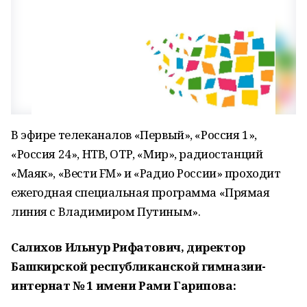
В эфире телеканалов «Первый», «Россия 1»,
«Россия 24», НТВ, ОТР, «Мир», радиостанций
«Маяк», «Вести FM» и «Радио России» проходит
ежегодная специальная программа «Прямая
линия с Владимиром Путиным».
Салихов Ильнур Рифатович, директор
Башкирской республиканской гимназии-
интернат № 1 имени Рами Гарипова: