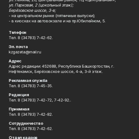
ул. Парковая, 2 (цокольный этаж);
Берёзовское шоссе, 3-в;
- на центральном рынке (пятничные выпуски);
- в киосках на автовокзале и на пр.Юбилейном, 5.
Телефон
Тел. 8 (34783) 7-42-62.
Эл. почта
kzgazeta@mail.ru
Адрес
Адрес редакции: 452688, Республика Башкортостан, г.
Нефтекамск, Берёзовское шоссе, 4-а, 3-й этаж.
Рекламная служба
Тел. 8 (34783) 7-45-35.
Редакция
Тел. 8 (34783) 7-42-72, 7-42-92..
Приемная
Тел. 8 (34783) 7-42-82.
Сотрудничество
Тел. 8 (34783) 7-42-62.
Отдел кадров