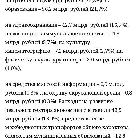
направлено 66,8 млрд. рублей (25,8%), на
образование – 56,2 млрд. рублей (21,7%),
на здравоохранение – 42,7 млрд. рублей (16,5%),
на жилищно-коммунальное хозяйство – 14,8
млрд. рублей (5,7%), на культуру,
кинематографию – 7,2 млрд. рублей (2,7%), на
физическую культуру и спорт – 2,6 млрд. рублей
(1,0%),
на средства массовой информации – 0,9 млрд.
рублей (0,3%), на охрану окружающей среды – 0,8
млрд. рублей (0,3%). Расходы на развитие
реального сектора экономики составили 43,9
млрд. рублей (16,9%), предоставление
межбюджетных трансфертов общего характера
бюджетам муниципальных образований – 12,8