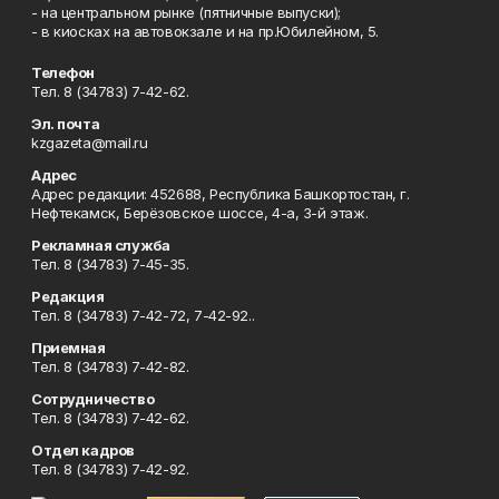
- на центральном рынке (пятничные выпуски);
- в киосках на автовокзале и на пр.Юбилейном, 5.
Телефон
Тел. 8 (34783) 7-42-62.
Эл. почта
kzgazeta@mail.ru
Адрес
Адрес редакции: 452688, Республика Башкортостан, г.
Нефтекамск, Берёзовское шоссе, 4-а, 3-й этаж.
Рекламная служба
Тел. 8 (34783) 7-45-35.
Редакция
Тел. 8 (34783) 7-42-72, 7-42-92..
Приемная
Тел. 8 (34783) 7-42-82.
Сотрудничество
Тел. 8 (34783) 7-42-62.
Отдел кадров
Тел. 8 (34783) 7-42-92.