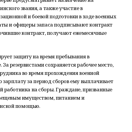
нского звания, а также участие в
ационной и боевой подготовки в ходе военных
даты и офицеры запаса подписывают контракт
ключившие контракт, получают ежемесячные
ирует защиту на время пребывания в
За резервистами сохраняется рабочее место,
трудника во время прохождения военной
 зарплату за период сборов ему выплачивает
й работника на сборы. Граждане, призванные
 вещевым имуществом, питанием и
нской помощью.