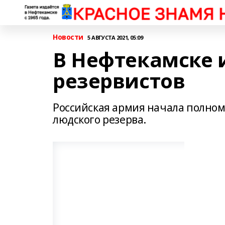
Новости
5 АВГУСТА 2021, 05:09
В Нефтекамске 
резервистов
Российская армия начала полно
людского резерва.