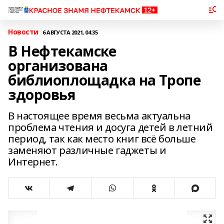
Новости
6 АВГУСТА 2021, 04:35
В Нефтекамске
организована
библиоплощадка на Тропе
здоровья
В настоящее время весьма актуальна
проблема чтения и досуга детей в летний
период, так как место книг всё больше
заменяют различные гаджеты и
Интернет.