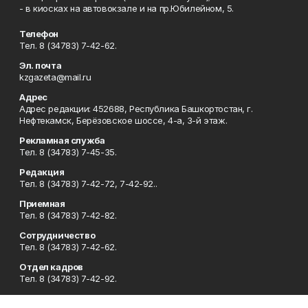
- в киосках на автовокзале и на пр.Юбилейном, 5.
Телефон
Тел. 8 (34783) 7-42-62.
Эл. почта
kzgazeta@mail.ru
Адрес
Адрес редакции: 452688, Республика Башкортостан, г.
Нефтекамск, Берёзовское шоссе, 4-а, 3-й этаж.
Рекламная служба
Тел. 8 (34783) 7-45-35.
Редакция
Тел. 8 (34783) 7-42-72, 7-42-92..
Приемная
Тел. 8 (34783) 7-42-82.
Сотрудничество
Тел. 8 (34783) 7-42-62.
Отдел кадров
Тел. 8 (34783) 7-42-92.