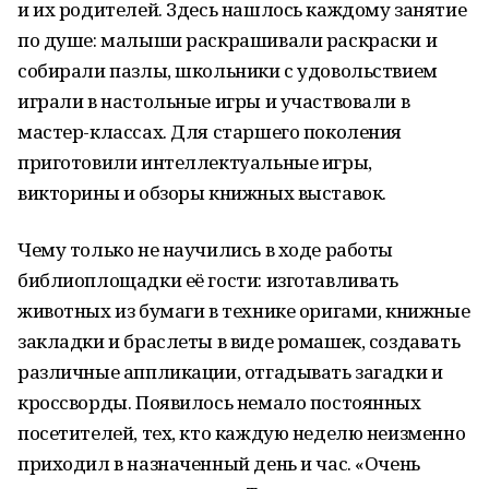
и их родителей. Здесь нашлось каждому занятие
по душе: малыши раскрашивали раскраски и
собирали пазлы, школьники с удовольствием
играли в настольные игры и участвовали в
мастер-классах. Для старшего поколения
приготовили интеллектуальные игры,
викторины и обзоры книжных выставок.
Чему только не научились в ходе работы
библиоплощадки её гости: изготавливать
животных из бумаги в технике оригами, книжные
закладки и браслеты в виде ромашек, создавать
различные аппликации, отгадывать загадки и
кроссворды. Появилось немало постоянных
посетителей, тех, кто каждую неделю неизменно
приходил в назначенный день и час. «Очень