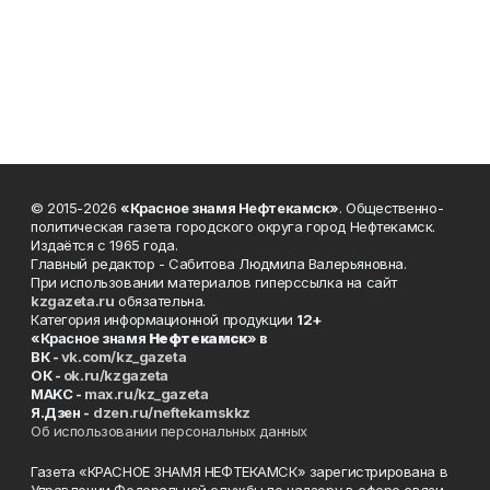
© 2015-2026
«Красное знамя Нефтекамск»
. Общественно-
политическая газета городского округа город Нефтекамск.
Издаётся с 1965 года.
Главный редактор - Сабитова Людмила Валерьяновна.
При использовании материалов гиперссылка на сайт
kzgazeta.ru
обязательна.
Категория информационной продукции
12+
«Красное знамя
Нефтекамск
» в
ВК -
vk.com/kz_gazeta
ОК -
ok.ru/kzgazeta
MAKC -
max.ru/kz_gazeta
Я.Дзен -
dzen.ru/neftekamskkz
Об использовании персональных данных
Газета «КРАСНОЕ ЗНАМЯ НЕФТЕКАМСК» зарегистрирована в