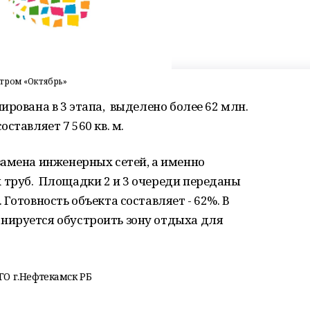
тром «Октябрь»
ирована в 3 этапа, выделено более 62 млн.
ставляет 7 560 кв. м.
замена инженерных сетей, а именно
труб. Площадки 2 и 3 очереди переданы
Готовность объекта составляет - 62%. В
нируется обустроить зону отдыха для
О г.Нефтекамск РБ