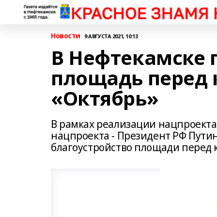
Новости
9 АВГУСТА 2021, 10:13
В Нефтекамске 
площадь перед 
«Октябрь»
В рамках реализации нацпроекта
нацпроекта - Президент РФ Путин 
благоустройство площади перед 