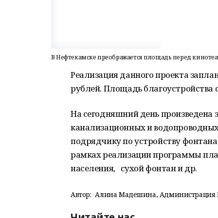
В Нефтекамске преображается площадь перед кинотеа
Реализация данного проекта заплан
рублей. Площадь благоустройства со
На сегодняшний день произведена 
канализационных и водопроводных 
подрядчику по устройству фонтана. 
рамках реализации программы пла
населения, сухой фонтан и др.
Автор:
Алина Мадешина, Администрация Г
Читайте нас