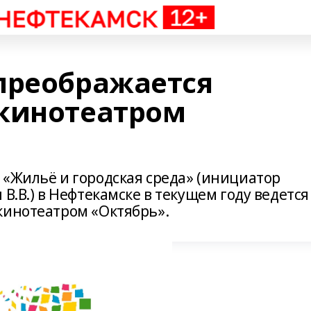
преображается
кинотеатром
 «Жильё и городская среда» (инициатор
В.В.) в Нефтекамске в текущем году ведется
кинотеатром «Октябрь».