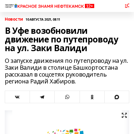
Новости
10 АВГУСТА 2021, 08:11
В Уфе возобновили
движение по путепроводу
на ул. Заки Валиди
О запуске движения по путепроводу на ул.
Заки Валиди в столице Башкортостана
рассказал в соцсетях руководитель
региона Радий Хабиров.