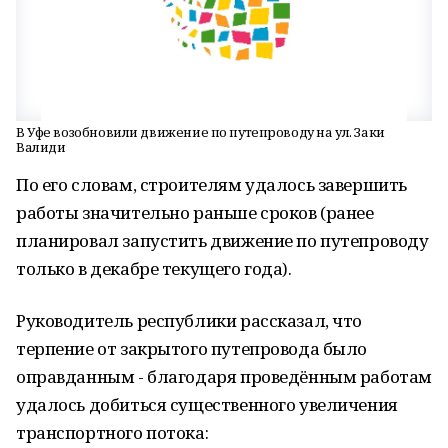
В Уфе возобновили движение по путепроводу на ул. Заки
Валиди
По его словам, строителям удалось завершить
работы значительно раньше сроков (ранее
планировал запустить движение по путепроводу
только в декабре текущего года).
Руководитель республики рассказал, что
терпение от закрытого путепровода было
оправданным - благодаря проведённым работам
удалось добиться существенного увеличения
транспортного потока: