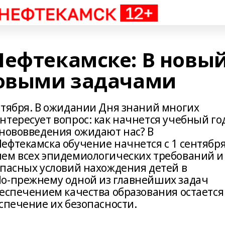
Нефтекамске: В новы
новыми задачами
нтября. В ожидании Дня знаний многих
тересует вопрос: как начнется учебный го
 нововведения ожидают нас? В
ефтекамска обучение начнется с 1 сентября
ем всех эпидемиологических требований и
опасных условий нахождения детей в
По-прежнему одной из главнейших задач
беспечением качества образования остается
спечение их безопасности.