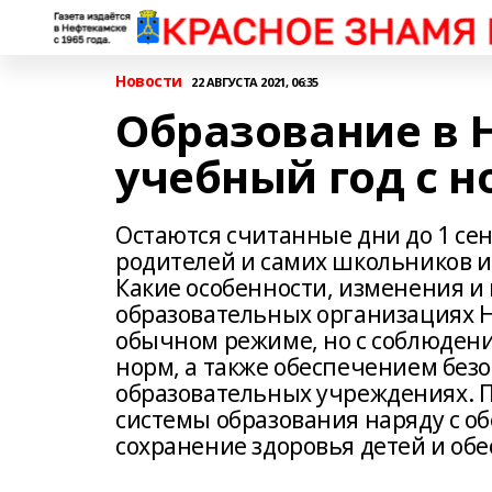
Новости
22 АВГУСТА 2021, 06:35
Образование в 
учебный год с 
Остаются считанные дни до 1 се
родителей и самих школьников ин
Какие особенности, изменения и
образовательных организациях Н
обычном режиме, но с соблюдени
норм, а также обеспечением без
образовательных учреждениях. 
системы образования наряду с о
сохранение здоровья детей и обе