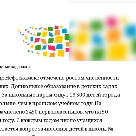
новыми задачами
оде Нефтекамске отмечено ростом численности
иях. Дошкольное образование в детских садах
 За школьные парты сядут 19 500 детей города
больше, чем в прошлом учебном году. На
ачислено 2450 первоклассников, что на 50
 году. С каждым годом число учащихся
стается вопрос зачисления детей в школы №