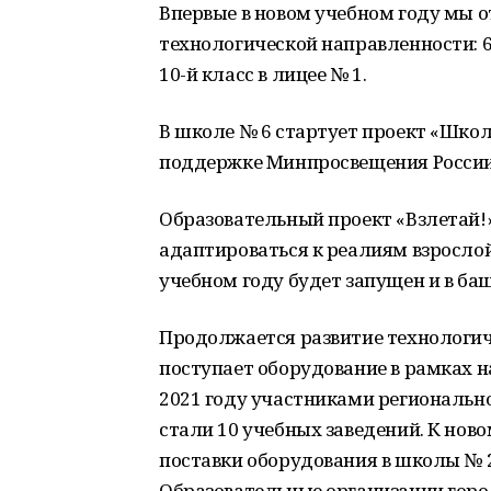
Впервые в новом учебном году мы 
технологической направленности: 6-
10-й класс в лицее № 1.
В школе № 6 стартует проект «Шко
поддержке Минпросвещения Росси
Образовательный проект «Взлетай
адаптироваться к реалиям взрослой
учебном году будет запущен и в ба
Продолжается развитие технологич
поступает оборудование в рамках н
2021 году участниками региональн
стали 10 учебных заведений. К нов
поставки оборудования в школы № 2,
Образовательные организации гор