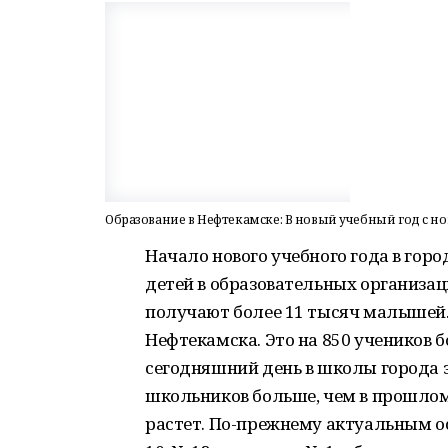
Образование в Нефтекамске: В новый учебный год с 
Начало нового учебного года в гор
детей в образовательных организац
получают более 11 тысяч малышей.
Нефтекамска. Это на 850 учеников 
сегодняшний день в школы города з
школьников больше, чем в прошлом
растет. По-прежнему актуальным о