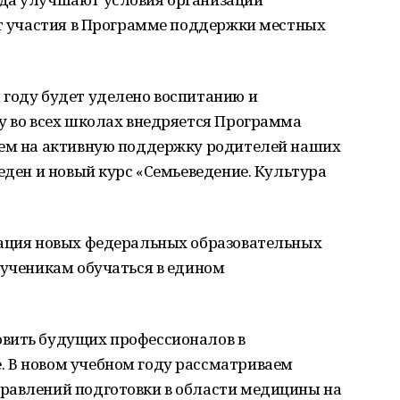
ет участия в Программе поддержки местных
 году будет уделено воспитанию и
у во всех школах внедряется Программа
аем на активную поддержку родителей наших
веден и новый курс «Семьеведение. Культура
бация новых федеральных образовательных
 ученикам обучаться в едином
вить будущих профессионалов в
 В новом учебном году рассматриваем
равлений подготовки в области медицины на