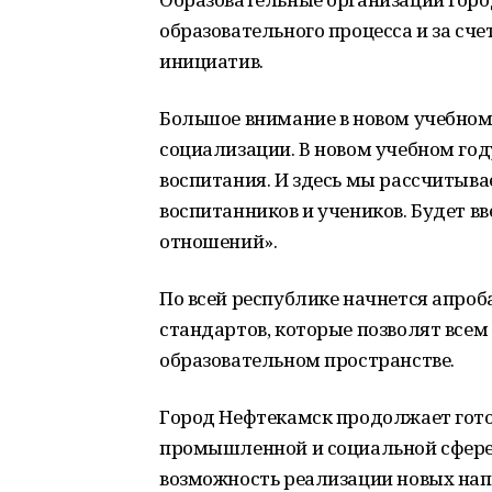
образовательного процесса и за сч
инициатив.
Большое внимание в новом учебном
социализации. В новом учебном год
воспитания. И здесь мы рассчитыв
воспитанников и учеников. Будет в
отношений».
По всей республике начнется апро
стандартов, которые позволят всем
образовательном пространстве.
Город Нефтекамск продолжает гото
промышленной и социальной сфере.
возможность реализации новых нап