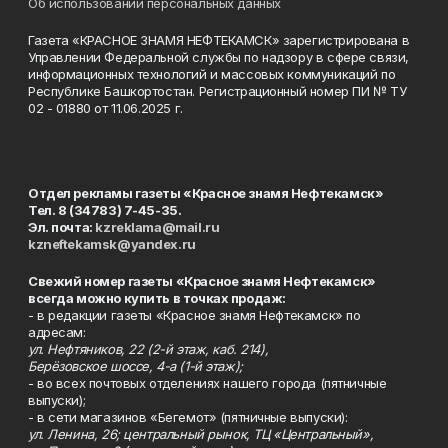
Об использовании персональных данных
Газета «КРАСНОЕ ЗНАМЯ НЕФТЕКАМСК» зарегистрирована в
Управлении Федеральной службы по надзору в сфере связи,
информационных технологий и массовых коммуникаций по
Республике Башкортостан. Регистрационный номер ПИ № ТУ
02 - 01880 от 11.06.2025 г.
Отдел рекламы газеты «Красное знамя Нефтекамск»
Тел. 8 (34783) 7-45-35.
Эл. почта:
kzreklama@mail.ru
kzneftekamsk@yandex.ru
Свежий номер газеты «Красное знамя Нефтекамск»
всегда можно купить в точках продаж:
- в редакции газеты «Красное знамя Нефтекамск» по
адресам:
ул. Нефтяников, 22 (2-й этаж, каб. 214),
Берёзовское шоссе, 4-а (1-й этаж);
- во всех почтовых отделениях нашего города (пятничные
выпуски);
- в сети магазинов «Бегемот» (пятничные выпуски):
ул. Ленина, 26; центральный рынок, ТЦ «Центральный»,