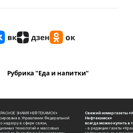
Рубрика "Еда и напитки"
«КРАСНОЕ ЗНАМЯ НЕФТЕКАМСК»
Свежий номер газеты «
рирована в Управлении Федеральной
Нефтекамск»
о надзору в сфере связи,
всегда можно купить в 
ионных технологий и массовых
- в редакции газеты «Кра