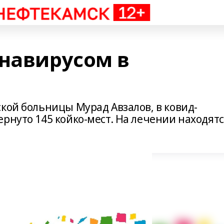
онавирусом в
кой больницы Мурад Авзалов, в ковид-
рнуто 145 койко-мест. На лечении находят