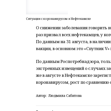
Ситуация с коронавирусом в Нефтекамске
О снижении заболевания говорить 
раз призвал всех нефтекамцев, у ко
По данным на 31 августа, в наличии
вакцин, в основном это «Спутник V»
По данным Роспотребнадзора, толь
экстренных извещений о случаях за
же в августе в Нефтекамске зарегис
коронавирусом, рост по сравнению 
Автор:
Людмила Сабитова