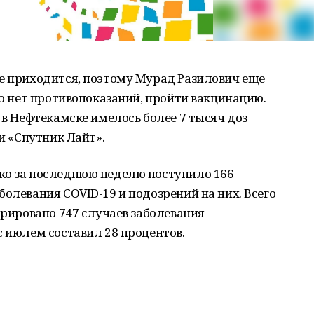
не приходится, поэтому Мурад Разилович еще
го нет противопоказаний, пройти вакцинацию.
 в Нефтекамске имелось более 7 тысяч доз
 и «Спутник Лайт».
ко за последнюю неделю поступило 166
болевания COVID-19 и подозрений на них. Всего
трировано 747 случаев заболевания
с июлем составил 28 процентов.