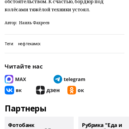
обстоятельством. К счастью, бордюр под
колёсами тяжёлой техники устоял.
Автор:
Наиль Фахреев
Теги:
нефтекамск
Читайте нас
Партнеры
Фотобанк
Рубрика "Еда и