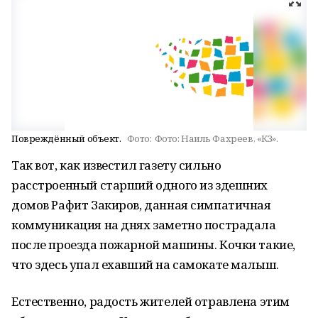
Повреждённый объект.
Фото:
Фото: Наиль Фахреев, «КЗ».
Так вот, как известил газету сильно
расстроенный старший одного из здешних
домов Рафит Закиров, данная симпатичная
коммуникация на днях заметно пострадала
после проезда пожарной машины. Кочки такие,
что здесь упал ехавший на самокате малыш.
Естественно, радость жителей отравлена этим