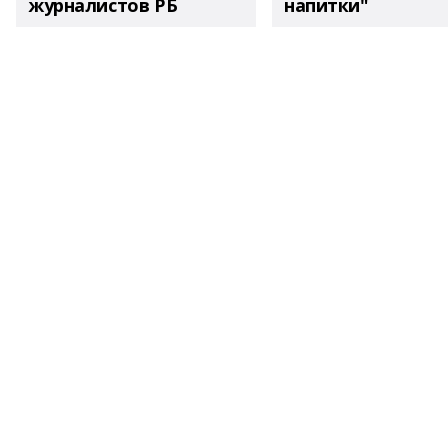
журналистов РБ
напитки"