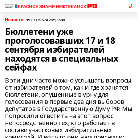
Новости
19 СЕНТЯБРЯ 2021, 05:41
Бюллетени уже
проголосовавших 17 и 18
сентября избирателей
находятся в специальных
сейфах
В эти дни часто можно услышать вопросы
от избирателей о том, как и где хранятся
бюллетени, опущенные в урну для
голосования в первые два дня выборов
депутатов в Государственную Думу РФ. Мы
попросили ответить на этот вопрос
непосредственно тех, кто работает в
составе участковых избирательных
комиссий. И вот что они нам пояснили: