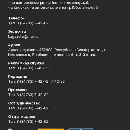
- на центральном рынке (пятничные выпуски);
- в киосках на автовокзале и на пр.Юбилейном, 5.
Телефон
Тел. 8 (34783) 7-42-62.
Эл. почта
kzgazeta@mail.ru
Адрес
Адрес редакции: 452688, Республика Башкортостан, г.
Нефтекамск, Берёзовское шоссе, 4-а, 3-й этаж.
Рекламная служба
Тел. 8 (34783) 7-45-35.
Редакция
Тел. 8 (34783) 7-42-72, 7-42-92..
Приемная
Тел. 8 (34783) 7-42-82.
Сотрудничество
Тел. 8 (34783) 7-42-62.
Отдел кадров
Тел. 8 (34783) 7-42-92.