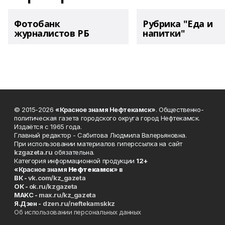
Фотобанк
Рубрика "Еда и
журналистов РБ
напитки"
© 2015-2026
«Красное знамя Нефтекамск»
. Общественно-
политическая газета городского округа город Нефтекамск.
Издаётся с 1965 года.
Главный редактор - Сабитова Людмила Валерьяновна.
При использовании материалов гиперссылка на сайт
kzgazeta.ru
обязательна.
Категория информационной продукции
12+
«Красное знамя
Нефтекамск
» в
ВК -
vk.com/kz_gazeta
ОК -
ok.ru/kzgazeta
MAKC -
max.ru/kz_gazeta
Я.Дзен -
dzen.ru/neftekamskkz
Об использовании персональных данных