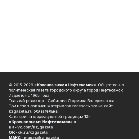
© 2015-2026
«Красное знамя Нефтекамск»
. Общественно-
политическая газета городского округа город Нефтекамск.
Издаётся с 1965 года.
Главный редактор - Сабитова Людмила Валерьяновна.
При использовании материалов гиперссылка на сайт
kzgazeta.ru
обязательна.
Категория информационной продукции
12+
«Красное знамя
Нефтекамск
» в
ВК -
vk.com/kz_gazeta
ОК -
ok.ru/kzgazeta
MAKC -
max.ru/kz_gazeta