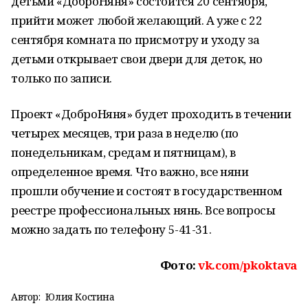
детьми «ДоброНяня» состоится 20 сентября,
прийти может любой желающий. А уже с 22
сентября комната по присмотру и уходу за
детьми открывает свои двери для деток, но
только по записи.
Проект «ДоброНяня» будет проходить в течении
четырех месяцев, три раза в неделю (по
понедельникам, средам и пятницам), в
определенное время. Что важно, все няни
прошли обучение и состоят в государственном
реестре профессиональных нянь. Все вопросы
можно задать по телефону 5-41-31.
Фото:
vk.com/pkoktava
Автор:
Юлия Костина