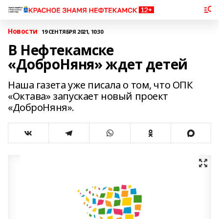
Новости
19 СЕНТЯБРЯ 2021, 10:30
В Нефтекамске
«ДоброНяня» ждет детей
Наша газета уже писала о том, что ОПК
«Октава» запускает новый проект
«ДоброНяня».