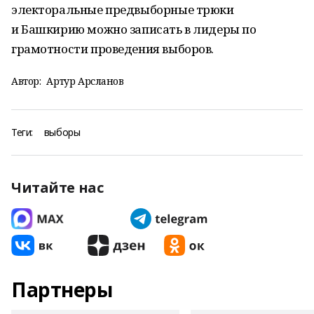
электоральные предвыборные трюки
и
Башкирию можно записать в лидеры по
грамотности проведения выборов.
Автор:
Артур Арсланов
Теги:
выборы
Читайте нас
Партнеры