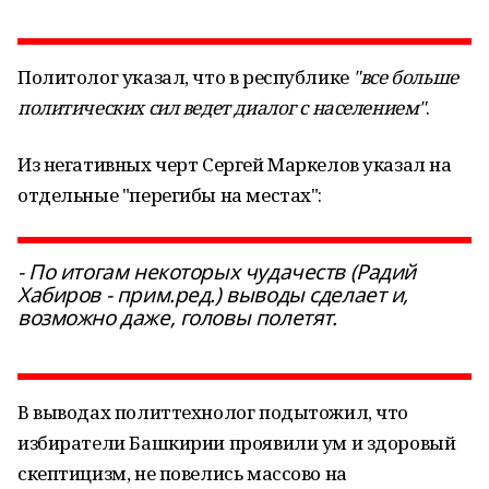
Политолог указал, что в республике
"все больше
политических сил ведет диалог с населением"
.
Из негативных черт Сергей Маркелов указал на
отдельные "перегибы на местах":
- По итогам некоторых чудачеств (Радий
Хабиров - прим.ред.) выводы сделает и,
возможно даже, головы полетят.
В выводах политтехнолог подытожил, что
избиратели Башкирии проявили ум и здоровый
скептицизм, не повелись массово на