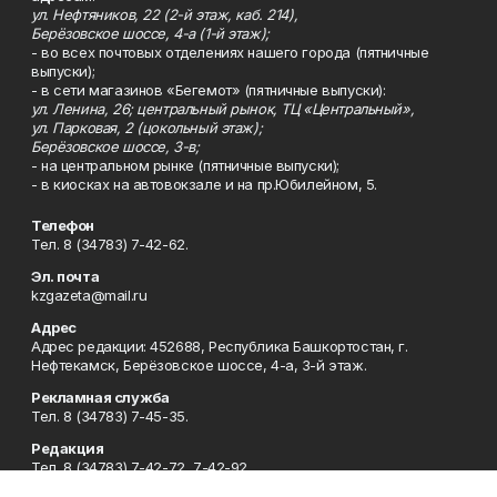
ул. Нефтяников, 22 (2-й этаж, каб. 214),
Берёзовское шоссе, 4-а (1-й этаж);
- во всех почтовых отделениях нашего города (пятничные
выпуски);
- в сети магазинов «Бегемот» (пятничные выпуски):
ул. Ленина, 26; центральный рынок, ТЦ «Центральный»,
ул. Парковая, 2 (цокольный этаж);
Берёзовское шоссе, 3-в;
- на центральном рынке (пятничные выпуски);
- в киосках на автовокзале и на пр.Юбилейном, 5.
Телефон
Тел. 8 (34783) 7-42-62.
Эл. почта
kzgazeta@mail.ru
Адрес
Адрес редакции: 452688, Республика Башкортостан, г.
Нефтекамск, Берёзовское шоссе, 4-а, 3-й этаж.
Рекламная служба
Тел. 8 (34783) 7-45-35.
Редакция
Тел. 8 (34783) 7-42-72, 7-42-92..