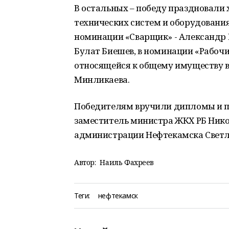
В остальных – победу праздновали 
технических систем и оборудовани
номинации «Сварщик» - Александр 
Булат Биешев, в номинации «Рабочи
относящейся к общему имуществу 
Минликаева.
Победителям вручили дипломы и п
заместитель министра ЖКХ РБ Нико
администрации Нефтекамска Светл
Автор:
Наиль Фахреев
Теги:
нефтекамск