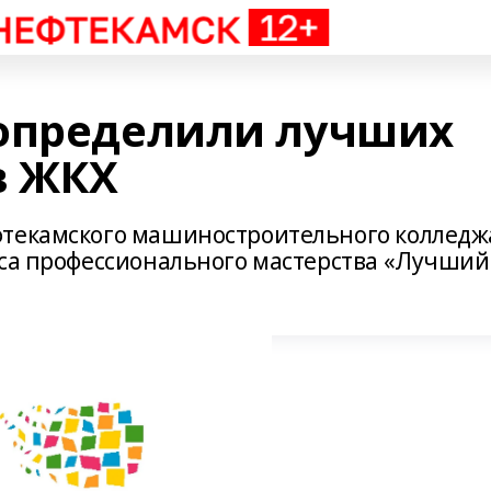
определили лучших
в ЖКХ
фтекамского машиностроительного колледж
рса профессионального мастерства «Лучший