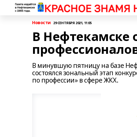
Новости
29 СЕНТЯБРЯ 2021, 11:05
В Нефтекамске 
профессионало
В минувшую пятницу на базе Не
состоялся зональный этап конку
по профессии» в сфере ЖКХ.