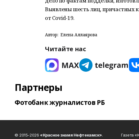
дело по фактам подделки, изготов
Выявлены шесть лиц, причастных к
от Covid-19.
Автор:
Елена Аллаярова
Читайте нас
Партнеры
Фотобанк журналистов РБ
© 2015-2026
«Красное знамя Нефтекамск»
.
Газета 