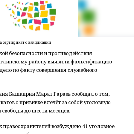
а сертификат о вакцинации
ой безопасности и противодействия
Иглинскому району выявили фальсификацию
 дело по факту совершения служебного
ия Башкирии Марат Гараев сообщал о том,
атов о прививке влечёт за собой уголовную
 свободы до шести месяцев.
к правоохранителей возбуждено 41 уголовное