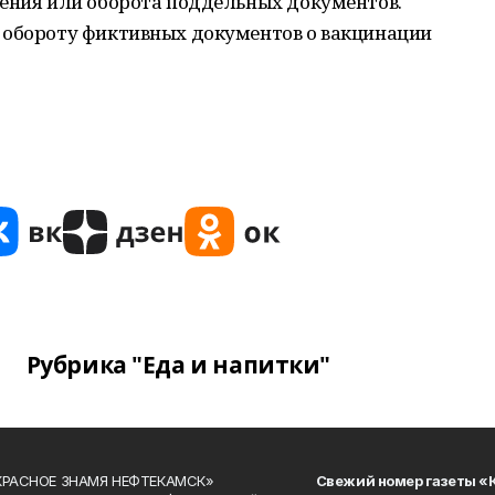
ления или оборота поддельных документов.
 обороту фиктивных документов о вакцинации
Рубрика "Еда и напитки"
«КРАСНОЕ ЗНАМЯ НЕФТЕКАМСК»
Свежий номер газеты «