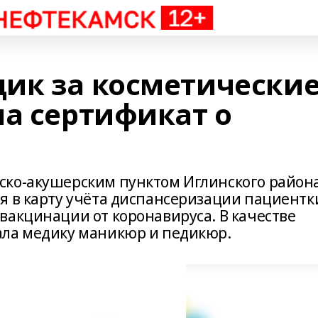
ик за косметически
ла сертификат о
ско-акушерским пунктом Иглинского район
я в карту учёта диспансеризации пациентк
вакцинации от коронавируса. В качестве
ала медику маникюр и педикюр.