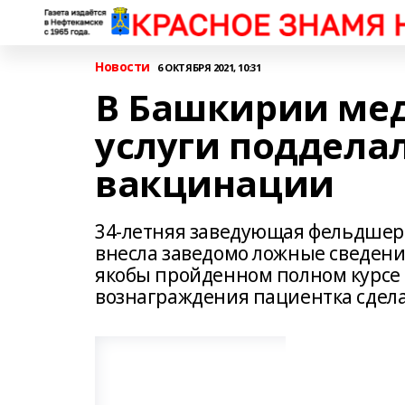
Новости
6 ОКТЯБРЯ 2021, 10:31
В Башкирии мед
услуги поддела
вакцинации
34-летняя заведующая фельдшер
внесла заведомо ложные сведени
якобы пройденном полном курсе 
вознаграждения пациентка сдел