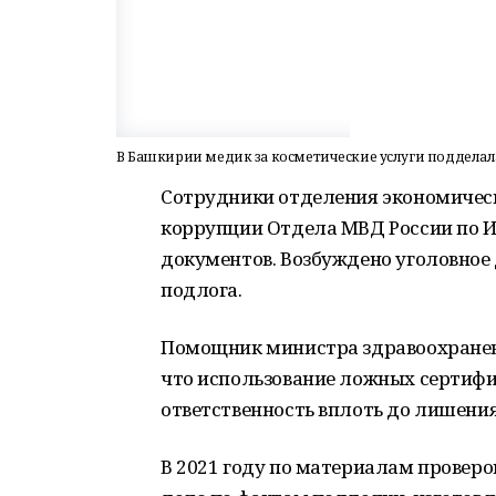
В Башкирии медик за косметические услуги подделал
Сотрудники отделения экономическ
коррупции Отдела МВД России по 
документов. Возбуждено уголовное
подлога.
Помощник министра здравоохранен
что использование ложных сертифик
ответственность вплоть до лишения
В 2021 году по материалам проверо