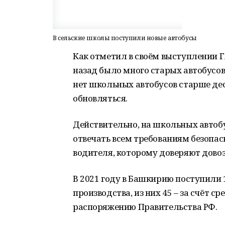
В сельские школы поступили новые автобусы
Как отметил в своём выступлении Г
назад было много старых автобусов
нет школьных автобусов старше де
обновляться.
Действительно, на школьных автобу
отвечать всем требованиям безопас
водителя, которому доверяют довоз
В 2021 году в Башкирию поступили 
производства, из них 45 – за счёт с
распоряжению Правительства РФ.