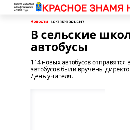
Новости
6 ОКТЯБРЯ 2021, 04:17
В сельские шко
автобусы
114 новых автобусов отправятся
автобусов были вручены директо
День учителя.