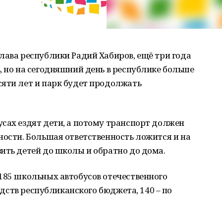
лава республики Радий Хабиров, ещё три года
, но на сегодняшний день в республике больше
сяти лет и парк будет продолжать
сах ездят дети, а потому транспорт должен
ности. Большая ответственность ложится и на
ить детей до школы и обратно до дома.
185 школьных автобусов отечественного
редств республиканского бюджета, 140 – по