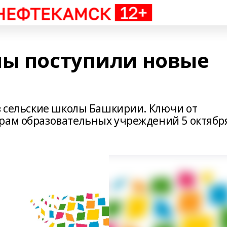
лы поступили новые
 в сельские школы Башкирии. Ключи от
рам образовательных учреждений 5 октябр