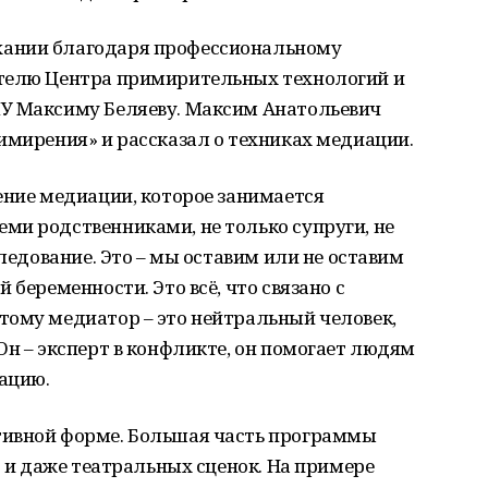
хании благодаря профессиональному
ителю Центра примирительных технологий и
У Максиму Беляеву. Максим Анатольевич
имирения» и рассказал о техниках медиации.
ение медиации, которое занимается
ми родственниками, не только супруги, не
следование. Это – мы оставим или не оставим
 беременности. Это всё, что связано с
тому медиатор – это нейтральный человек,
Он – эксперт в конфликте, он помогает людям
ацию.
тивной форме. Большая часть программы
р и даже театральных сценок. На примере