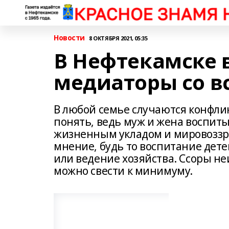
Новости
8 ОКТЯБРЯ 2021, 05:35
В Нефтекамске 
медиаторы со в
В любой семье случаются конфли
понять, ведь муж и жена воспиты
жизненным укладом и мировоззре
мнение, будь то воспитание дет
или ведение хозяйства. Ссоры не
можно свести к минимуму.