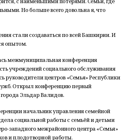
орится, с наименьшими потерями. Семьи, где
ьными. Но больше всего довольна я, что
ния стали создаваться по всей Башкирии. И
ся опытом.
лась межмуниципальная конференция
сть учреждений социального обслуживания
ись руководители центров «Семья» Республики
лужб. Открыл конференцию первый
города Эльдар Валидов.
ференции начальник управления семейной
дела социальной работы с семьёй и детьми
веро-западного межрайонного центра «Семья»
хов и плодотворной работы.