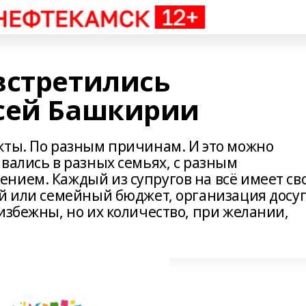
встретились
сей Башкирии
кты. По разным причинам. И это можно
вались в разных семьях, с разным
нием. Каждый из супругов на всё имеет св
ей или семейный бюджет, организация досу
избежны, но их количество, при желании,