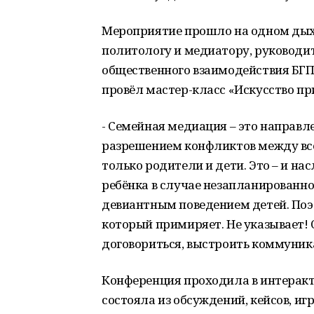
Мероприятие прошло на одном ды
политологу и медиатору, руковод
общественного взаимодействия БГП
провёл мастер-класс «Искусство пр
- Семейная медиация – это направл
разрешением конфликтов между все
только родители и дети. Это – и на
ребёнка в случае незапланированной
девиантным поведением детей. Поэ
который примиряет. Не указывает! 
договориться, выстроить коммуник
Конференция проходила в интерак
состояла из обсуждений, кейсов, иг