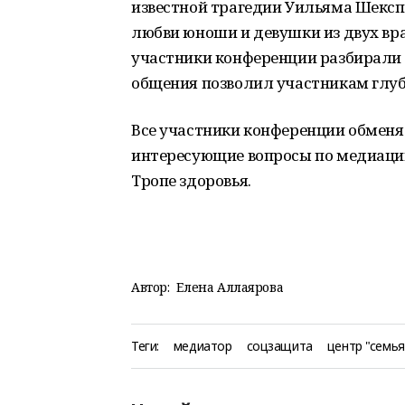
известной трагедии Уильяма Шексп
любви юноши и девушки из двух вр
участники конференции разбирали 
общения позволил участникам глубж
Все участники конференции обменя
интересующие вопросы по медиации
Тропе здоровья.
Автор:
Елена Аллаярова
Теги:
медиатор
соцзащита
центр "семья