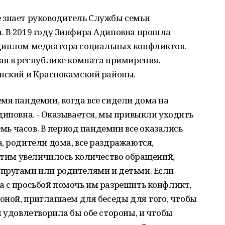
 знает руководитель Службы семьи
. В 2019 году Зинфира Адиповна прошла
 диплом медиатора социальных конфликтов.
ая в республике комната примирения.
инский и Краснокамский районы.
мя пандемии, когда все сидели дома на
диповна. - Оказывается, мы привыкли уходить
семь часов. В период пандемии все оказались
, родители дома, все раздражаются,
 этим увеличилось количество обращений,
пругами или родителями и детьми. Если
а с просьбой помочь им разрешить конфликт,
роной, приглашаем для беседы для того, чтобы
я удовлетворила бы обе стороны, и чтобы