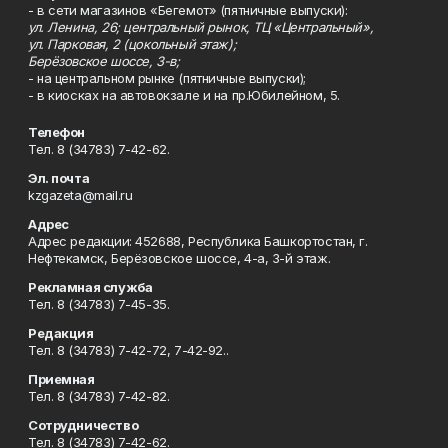
- в сети магазинов «Бегемот» (пятничные выпуски):
ул. Ленина, 26; центральный рынок, ТЦ «Центральный»,
ул. Парковая, 2 (цокольный этаж);
Берёзовское шоссе, 3-в;
- на центральном рынке (пятничные выпуски);
- в киосках на автовокзале и на пр.Юбилейном, 5.
Телефон
Тел. 8 (34783) 7-42-62.
Эл. почта
kzgazeta@mail.ru
Адрес
Адрес редакции: 452688, Республика Башкортостан, г.
Нефтекамск, Берёзовское шоссе, 4-а, 3-й этаж.
Рекламная служба
Тел. 8 (34783) 7-45-35.
Редакция
Тел. 8 (34783) 7-42-72, 7-42-92..
Приемная
Тел. 8 (34783) 7-42-82.
Сотрудничество
Тел. 8 (34783) 7-42-62.