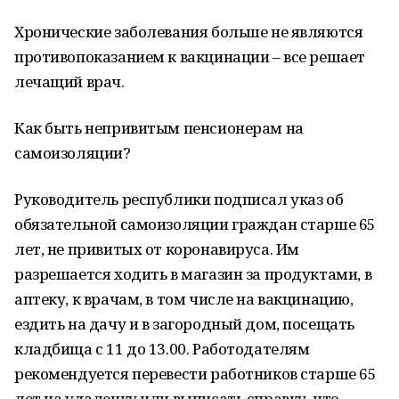
Хронические заболевания больше не являются
противопоказанием к вакцинации – все решает
лечащий врач.
Как быть непривитым пенсионерам на
самоизоляции?
Руководитель республики подписал указ об
обязательной самоизоляции граждан старше 65
лет, не привитых от коронавируса. Им
разрешается ходить в магазин за продуктами, в
аптеку, к врачам, в том числе на вакцинацию,
ездить на дачу и в загородный дом, посещать
кладбища с 11 до 13.00. Работодателям
рекомендуется перевести работников старше 65
лет на удаленку или выписать справку, что