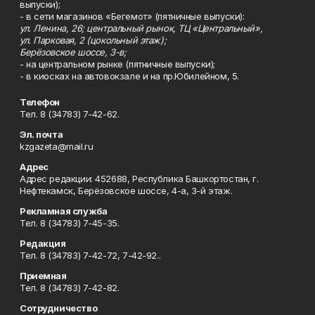
выпуски);
- в сети магазинов «Бегемот» (пятничные выпуски):
ул. Ленина, 26; центральный рынок, ТЦ «Центральный»,
ул. Парковая, 2 (цокольный этаж);
Берёзовское шоссе, 3-в;
- на центральном рынке (пятничные выпуски);
- в киосках на автовокзале и на пр.Юбилейном, 5.
Телефон
Тел. 8 (34783) 7-42-62.
Эл. почта
kzgazeta@mail.ru
Адрес
Адрес редакции: 452688, Республика Башкортостан, г.
Нефтекамск, Берёзовское шоссе, 4-а, 3-й этаж.
Рекламная служба
Тел. 8 (34783) 7-45-35.
Редакция
Тел. 8 (34783) 7-42-72, 7-42-92..
Приемная
Тел. 8 (34783) 7-42-82.
Сотрудничество