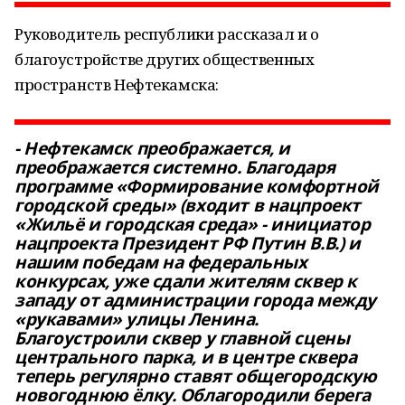
Руководитель республики рассказал и о
благоустройстве других общественных
пространств Нефтекамска:
- Нефтекамск преображается, и
преображается системно. Благодаря
программе «Формирование комфортной
городской среды» (входит в нацпроект
«Жильё и городская среда» - инициатор
нацпроекта Президент РФ Путин В.В.) и
нашим победам на федеральных
конкурсах, уже сдали жителям сквер к
западу от администрации города между
«рукавами» улицы Ленина.
Благоустроили сквер у главной сцены
центрального парка, и в центре сквера
теперь регулярно ставят общегородскую
новогоднюю ёлку. Облагородили берега