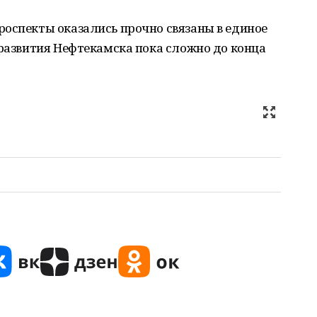
роспекты оказались прочно связаны в единое
 развития Нефтекамска пока сложно до конца