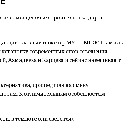
Е
огической цепочке строительства дорог
редакции главный инженер МУП НМПЭС Шамиль
 установку современных опор освещения
кой, Ахмадеева и Карцева и сейчас навешивают
ьтернатива, пришедшая на смену
порам. К отличительным особенностям
ти, в темноте они светятся);