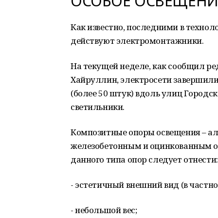
ОСОБОЕ ОСВЕЩЕНИ
Как известно, последними в технол
действуют электромонтажники.
На текущей неделе, как сообщил 
Хайруллин, электросети завершили
(более 50 штук) вдоль улиц Городс
светильники.
Композитные опоры освещения – ал
железобетонным и оцинкованным о
данного типа опор следует отнести:
- эстетичный внешний вид (в частнос
- небольшой вес;