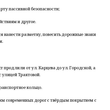
арту пассивной безопасности;
йствиям и другое.
я нанести разметку, повесить дорожные знаки
и.
 продлили от ул. Карцева до ул. Городской, а
 улицей Трактовой.
ранспортное кольцо.
 5 км современных дорог с твёрдым покрытием с