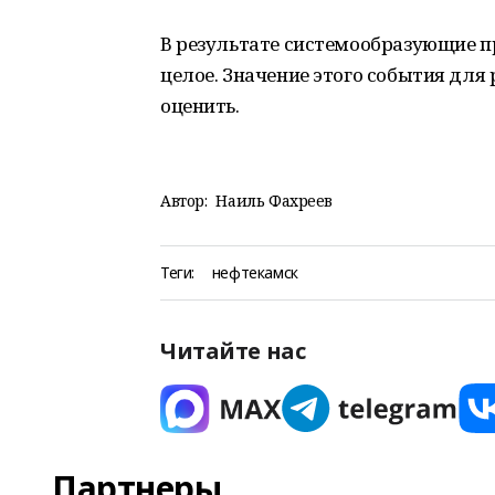
В результате системообразующие п
целое. Значение этого события для
оценить.
Автор:
Наиль Фахреев
Теги:
нефтекамск
Читайте нас
Партнеры