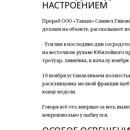
НАСТРОЕНИЕМ
Прораб ООО «Танып» Самвел Гиноян
делами на объекте, рассказывает и
- Усилия в последние дни сосредото
на восточном рукаве Юбилейного пр
тротуар, ливнёвка, к началу ноября
10 ноября устанавливаем полность
расклинцовка мелкой фракции щеб
конце недели.
Говоря всё это, впервые за весь ны
непроизвольно улыбнулся.