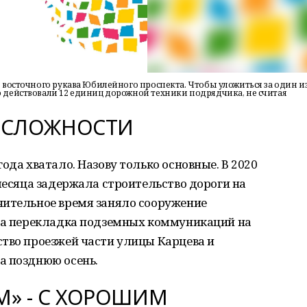
восточного рукава Юбилейного проспекта. Чтобы уложиться за один и
действовали 12 единиц дорожной техники подрядчика, не считая
 СЛОЖНОСТИ
ода хватало. Назову только основные. В 2020
 месяца задержала строительство дороги на
чительное время заняло сооружение
, а перекладка подземных коммуникаций на
ство проезжей части улицы Карцева и
а позднюю осень.
» - С ХОРОШИМ