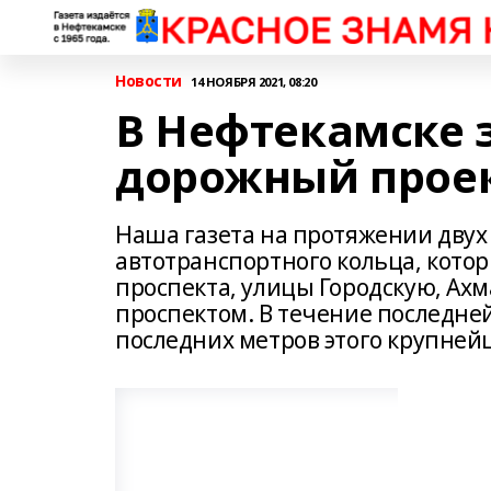
Новости
14 НОЯБРЯ 2021, 08:20
В Нефтекамске 
дорожный проек
Наша газета на протяжении двух 
автотранспортного кольца, кото
проспекта, улицы Городскую, Ах
проспектом. В течение последне
последних метров этого крупней