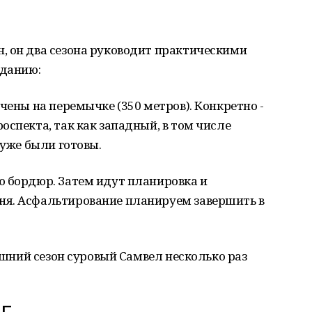
, он два сезона руководит практическими
зданию:
чены на перемычке (350 метров). Конкретно -
оспекта, так как западный, в том числе
 уже были готовы.
ю бордюр. Затем идут планировка и
ня. Асфальтирование планируем завершить в
нешний сезон суровый Самвел несколько раз