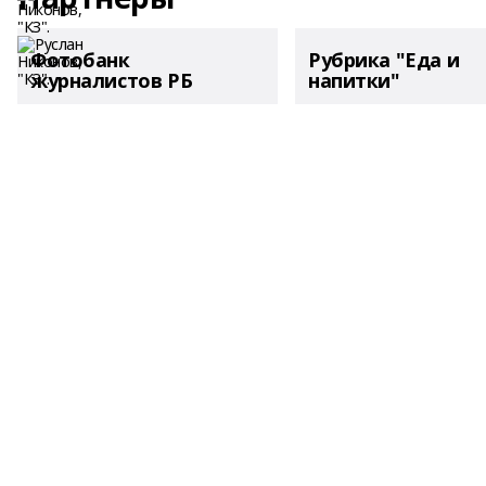
Фотобанк
Рубрика "Еда и
журналистов РБ
напитки"