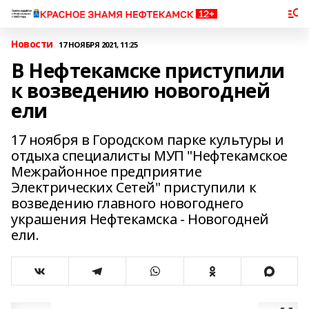
Новости
17 НОЯБРЯ 2021, 11:25
В Нефтекамске приступили
к возведению новогодней
ели
17 ноября в Городском парке культуры и
отдыха специалисты МУП "Нефтекамское
Межрайонное предприятие
Электрических Сетей" приступили к
возведению главного новогоднего
украшения Нефтекамска - Новогодней
ели.