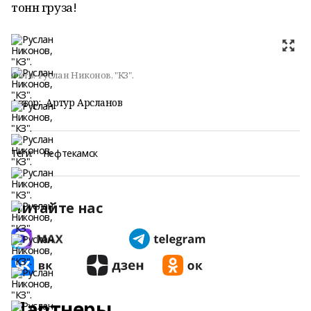
тонн груза!
Фото:
Руслан Никонов, "КЗ".
Автор:
Артур Арсланов
Теги:
нефтекамск
Читайте нас
Партнеры