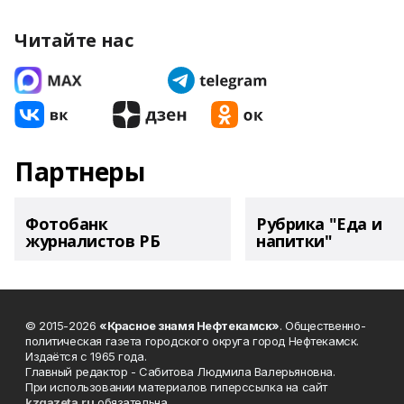
Читайте нас
Партнеры
Фотобанк
Рубрика "Еда и
журналистов РБ
напитки"
© 2015-2026
«Красное знамя Нефтекамск»
. Общественно-
политическая газета городского округа город Нефтекамск.
Издаётся с 1965 года.
Главный редактор - Сабитова Людмила Валерьяновна.
При использовании материалов гиперссылка на сайт
kzgazeta.ru
обязательна.