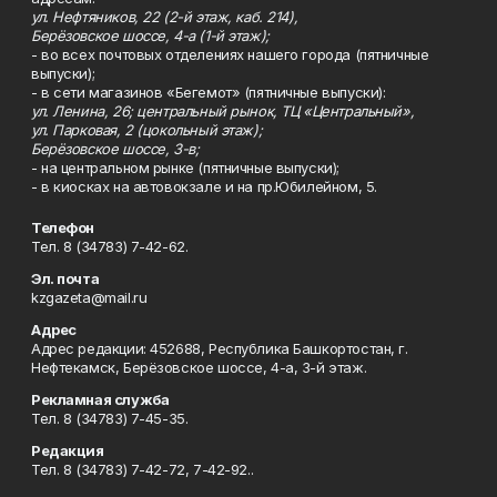
ул. Нефтяников, 22 (2-й этаж, каб. 214),
Берёзовское шоссе, 4-а (1-й этаж);
- во всех почтовых отделениях нашего города (пятничные
выпуски);
- в сети магазинов «Бегемот» (пятничные выпуски):
ул. Ленина, 26; центральный рынок, ТЦ «Центральный»,
ул. Парковая, 2 (цокольный этаж);
Берёзовское шоссе, 3-в;
- на центральном рынке (пятничные выпуски);
- в киосках на автовокзале и на пр.Юбилейном, 5.
Телефон
Тел. 8 (34783) 7-42-62.
Эл. почта
kzgazeta@mail.ru
Адрес
Адрес редакции: 452688, Республика Башкортостан, г.
Нефтекамск, Берёзовское шоссе, 4-а, 3-й этаж.
Рекламная служба
Тел. 8 (34783) 7-45-35.
Редакция
Тел. 8 (34783) 7-42-72, 7-42-92..