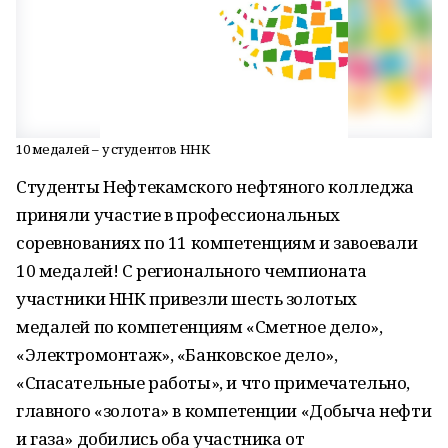
10 медалей – у студентов ННК
Студенты Нефтекамского нефтяного колледжа
приняли участие в профессиональных
соревнованиях по 11 компетенциям и завоевали
10 медалей! С регионального чемпионата
участники ННК привезли шесть золотых
медалей по компетенциям «Сметное дело»,
«Электромонтаж», «Банковское дело»,
«Спасательные работы», и что примечательно,
главного «золота» в компетенции «Добыча нефти
и газа» добились оба участника от