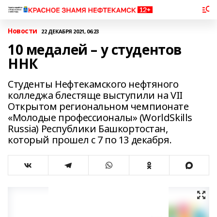
Новости
22 ДЕКАБРЯ 2021, 06:23
10 медалей – у студентов
ННК
Студенты Нефтекамского нефтяного
колледжа блестяще выступили на VII
Открытом региональном чемпионате
«Молодые профессионалы» (WorldSkills
Russia) Республики Башкортостан,
который прошел с 7 по 13 декабря.