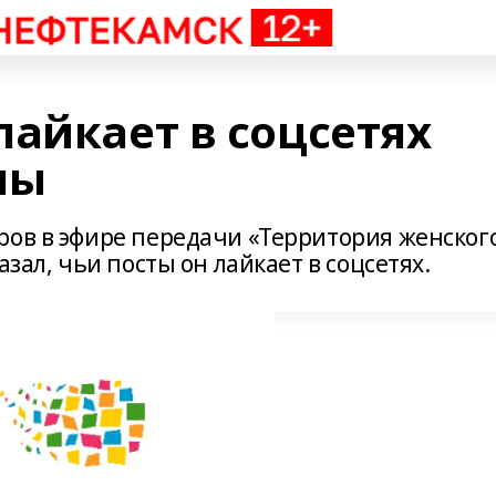
лайкает в соцсетях
ны
ров в эфире передачи «Территория женског
азал, чьи посты он лайкает в соцсетях.