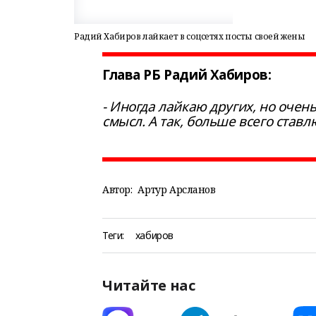
Радий Хабиров лайкает в соцсетях посты своей жены
Глава РБ Радий Хабиров:
- Иногда лайкаю других, но очень
смысл. А так, больше всего став
Автор:
Артур Арсланов
Теги:
хабиров
Читайте нас