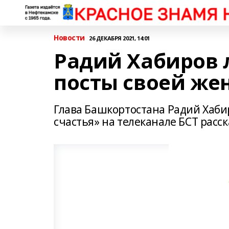
Новости
26 ДЕКАБРЯ 2021, 14:01
Радий Хабиров 
посты своей же
Глава Башкортостана Радий Хаби
счастья» на телеканале БСТ расск