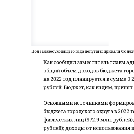
Под занавес уходящего года депутаты приняли бюджет 
Как сообщил заместитель главы а
общий объем доходов бюджета горо
на 2022 год планируется в сумме 3 2
рублей. Бюджет, как видим, принят
Основными источниками формирова
бюджета городского округа в 2022 
физических лиц (672,9 млн. рублей)
рублей); доходы от использования