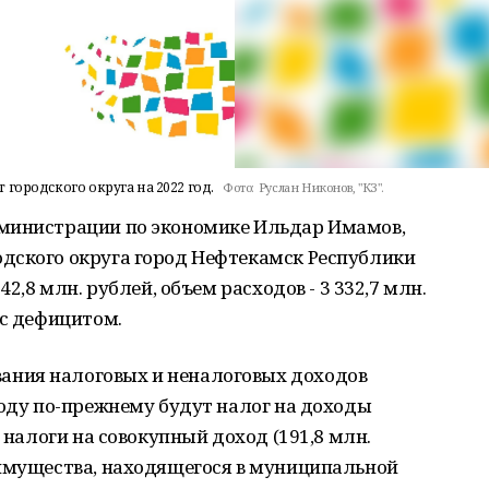
городского округа на 2022 год.
Фото:
Руслан Никонов, "КЗ".
дминистрации по экономике Ильдар Имамов,
дского округа город Нефтекамск Республики
42,8 млн. рублей, объем расходов - 3 332,7 млн.
 с дефицитом.
ния налоговых и неналоговых доходов
году по-прежнему будут налог на доходы
; налоги на совокупный доход (191,8 млн.
 имущества, находящегося в муниципальной