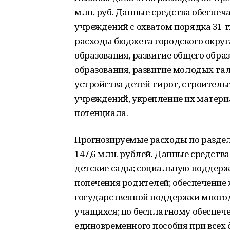
млн. руб. Данные средства обеспе
учреждений с охватом порядка 31 т
расходы бюджета городского округ
образования, развитие общего обра
образования, развитие молодых та
устройства детей-сирот, строитель
учреждений, укрепление их материа
потенциала.
Прогнозируемые расходы по разделу
147,6 млн. рублей. Данные средств
детские сады; социальную поддержк
попечения родителей; обеспечение
государственной поддержки много
учащихся; по бесплатному обеспеч
единовременного пособия при всех