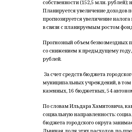
собственности (152,5 млн. рублей); 
Планируется увеличение доходов по
прогнозируется увеличение налога 
в связи с планируемым ростом фон
Прогнозный объем безвозмездных п
со снижением к предыдущему году, и
рублей.
За счет средств бюджета городског
муниципальных учреждений, в том 
казенных, 16 бюджетных, 54 автон
По словам Ильдара Хамитовича, ка
социальную направленность: социа
бюджета городского округа занимает
Львиная доля этих расходов, по-пре