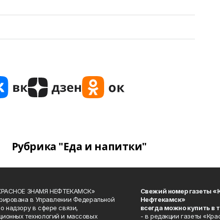
Рубрика "Еда и напитки"
«КРАСНОЕ ЗНАМЯ НЕФТЕКАМСК»
Свежий номер газеты «
рирована в Управлении Федеральной
Нефтекамск»
о надзору в сфере связи,
всегда можно купить в 
ионных технологий и массовых
- в редакции газеты «Кра