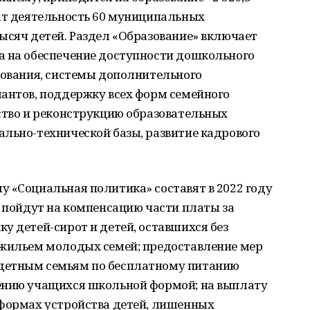
чат деятельность 60 муниципальных
ысяч детей. Раздел «Образование» включает
а на обеспечение доступности дошкольного
зования, системы дополнительного
лантов, поддержку всех форм семейного
ство и реконструкцию образовательных
льно-технической базы, развитие кадрового
 «Социальная политика» составят в 2022 году
а пойдут на компенсацию части платы за
у детей-сирот и детей, оставшихся без
 жильем молодых семей; предоставление мер
детным семьям по бесплатному питанию
ению учащихся школьной формой; на выплату
 формах устройства детей, лишенных