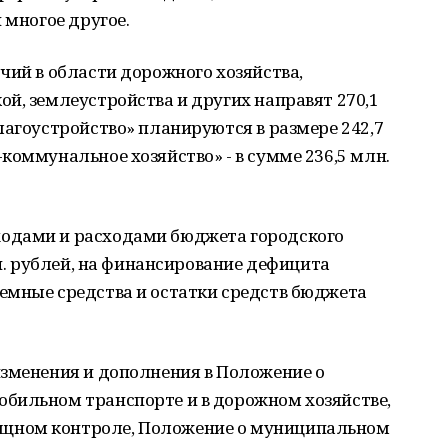
 многое другое.
чий в области дорожного хозяйства,
й, землеустройства и других направят 270,1
лагоустройство» планируются в размере 242,7
коммунальное хозяйство» - в сумме 236,5 млн.
одами и расходами бюджета городского
лн. рублей, на финансирование дефицита
емные средства и остатки средств бюджета
изменения и дополнения в Положение о
бильном транспорте и в дорожном хозяйстве,
щном контроле, Положение о муниципальном