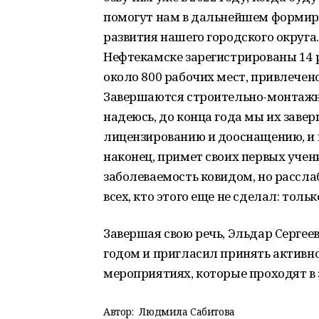
помогут нам в дальнейшем формир
развития нашего городского округа.
Нефтекамске зарегистрированы 14 
около 800 рабочих мест, привлечен
Завершаются строительно-монтажны
надеюсь, до конца года мы их заве
лицензированию и дооснащению, и к
наконец, примет своих первых учени
заболеваемость ковидом, но рассла
всех, кто этого еще не сделал: толь
Завершая свою речь, Эльдар Серге
годом и пригласил принять активн
мероприятиях, которые проходят в 
Автор:
Людмила Сабитова