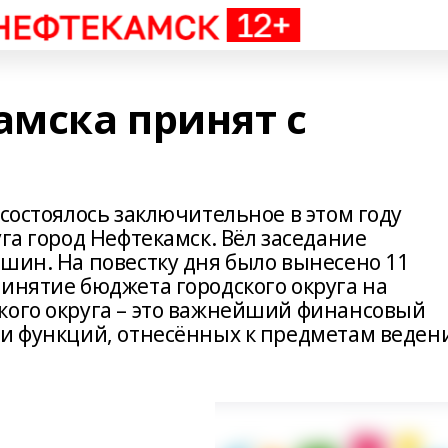
мска принят с
 состоялось заключительное в этом году
уга город Нефтекамск. Вёл заседание
шин. На повестку дня было вынесено 11
ринятие бюджета городского округа на
кого округа – это важнейший финансовый
 и функций, отнесённых к предметам веден