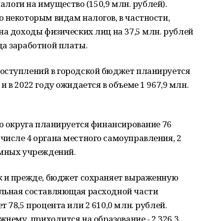
налоги на имущество (150,9 млн. рублей).
 некоторым видам налогов, в частности,
на доходы физических лиц на 37,5 млн. рублей
да заработной платы.
оступлений в городской бюджет планируется
 в 2022 году ожидается в объеме 1 967,9 млн.
о округа планируется финансирование 76
числе 4 органа местного самоуправления, 2
омных учреждений.
к и прежде, бюджет сохраняет выраженную
льная составляющая расходной части
 78,5 процента или 2 610,0 млн. рублей.
жнему, приходится на образование - 2 326,3