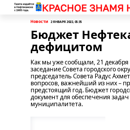
Новости
2 ЯНВАРЯ 2022, 05:35
Бюджет Нефтека
дефицитом
Как мы уже сообщали, 21 декабря
заседание Совета городского окр
председатель Совета Радус Ахмет
вопросов, важнейший из них – п
предстоящий год. Бюджет городс
документ для обеспечения задач
муниципалитета.