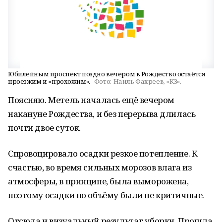
Юбилейным проспект поздно вечером в Рождество остаётся
проезжим и «прохожим».
Фото:
Наиль Фахреев, «КЗ».
Поясняю. Метель началась ещё вечером
накануне Рождества, и без перерыва длилась
почти двое суток.
Спровоцировало осадки резкое потепление. К
счастью, во время сильных морозов влага из
атмосферы, в принципе, была выморожена,
поэтому осадки по объёму были не критичные.
Отсюда и визуальный результат уборки. Прошла