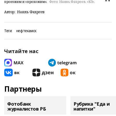
проезжим и «прохожим».
Фото:
Наиль Фахреев, «КЗ».
Автор:
Наиль Фахреев
Теги:
нефтекамск
Читайте нас
Партнеры
Фотобанк
Рубрика "Еда и
журналистов РБ
напитки"