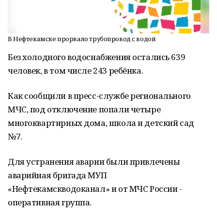
В Нефтекамске прорвало трубопровод с водой
Без холодного водоснабжения остались 639
человек, в том числе 243 ребёнка.
Как сообщили в пресс-службе регионального
МЧС, под отключение попали четыре
многоквартирных дома, школа и детский сад
№7.
Для устранения аварии были привлечены
аварийная бригада МУП
«Нефтекамскводоканал» и от МЧС России -
оперативная группа.