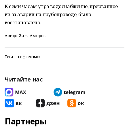
К семи часам утра водоснабжение, прерванное
из-за аварии на трубопроводе, было
восстановлено.
Автор:
Зиля Амирова
Теги:
нефтекамск
Читайте нас
Партнеры