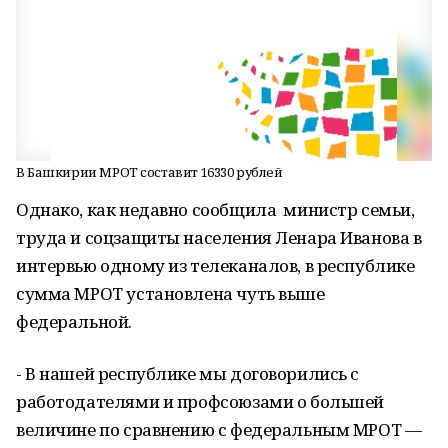
В Башкирии МРОТ составит 16330 рублей
Однако, как недавно сообщила министр семьи,
труда и соцзащиты населения Ленара Иванова в
интервью одному из телеканалов, в республике
сумма МРОТ установлена чуть выше
федеральной.
- В нашей республике мы договорились с
работодателями и профсоюзами о большей
величине по сравнению с федеральным МРОТ —