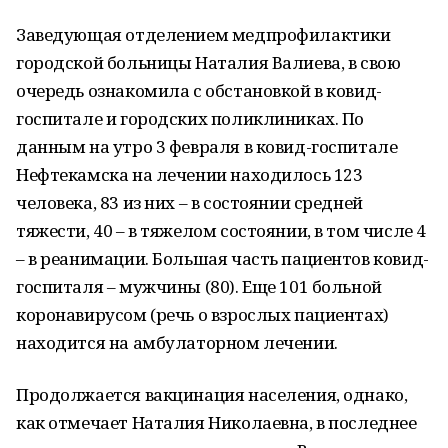
Заведующая отделением медпрофилактики
городской больницы Наталия Валиева, в свою
очередь ознакомила с обстановкой в ковид-
госпитале и городских поликлиниках. По
данным на утро 3 февраля в ковид-госпитале
Нефтекамска на лечении находилось 123
человека, 83 из них – в состоянии средней
тяжести, 40 – в тяжелом состоянии, в том числе 4
– в реанимации. Большая часть пациентов ковид-
госпиталя – мужчины (80). Еще 101 больной
коронавирусом (речь о взрослых пациентах)
находится на амбулаторном лечении.
Продолжается вакцинация населения, однако,
как отмечает Наталия Николаевна, в последнее