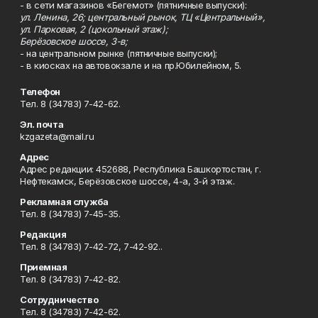
- в сети магазинов «Бегемот» (пятничные выпуски):
ул. Ленина, 26; центральный рынок, ТЦ «Центральный»,
ул. Парковая, 2 (цокольный этаж);
Берёзовское шоссе, 3-в;
- на центральном рынке (пятничные выпуски);
- в киосках на автовокзале и на пр.Юбилейном, 5.
Телефон
Тел. 8 (34783) 7-42-62.
Эл. почта
kzgazeta@mail.ru
Адрес
Адрес редакции: 452688, Республика Башкортостан, г.
Нефтекамск, Берёзовское шоссе, 4-а, 3-й этаж.
Рекламная служба
Тел. 8 (34783) 7-45-35.
Редакция
Тел. 8 (34783) 7-42-72, 7-42-92..
Приемная
Тел. 8 (34783) 7-42-82.
Сотрудничество
Тел. 8 (34783) 7-42-62.