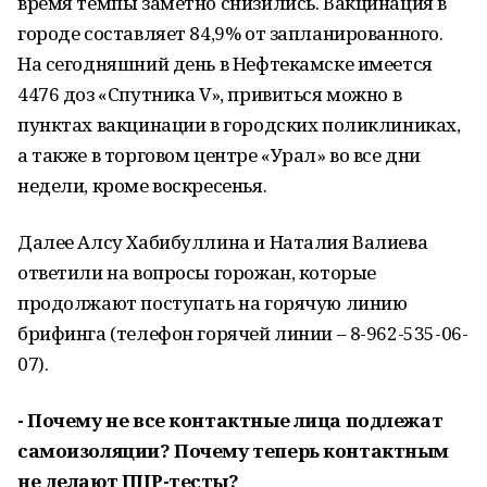
время темпы заметно снизились. Вакцинация в
городе составляет 84,9% от запланированного.
На сегодняшний день в Нефтекамске имеется
4476 доз «Спутника V», привиться можно в
пунктах вакцинации в городских поликлиниках,
а также в торговом центре «Урал» во все дни
недели, кроме воскресенья.
Далее Алсу Хабибуллина и Наталия Валиева
ответили на вопросы горожан, которые
продолжают поступать на горячую линию
брифинга (телефон горячей линии – 8-962-535-06-
07).
- Почему не все контактные лица подлежат
самоизоляции? Почему теперь контактным
не делают ПЦР-тесты?