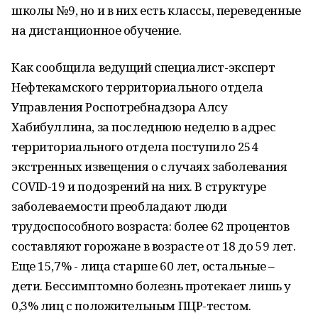
школы №9, но и в них есть классы, переведенные
на дистанционное обучение.
Как сообщила ведущий специалист-эксперт
Нефтекамского территориального отдела
Управления Роспотребнадзора Алсу
Хабибуллина, за последнюю неделю в адрес
территориального отдела поступило 254
экстренных извещения о случаях заболевания
COVID-19 и подозрений на них. В структуре
заболеваемости преобладают люди
трудоспособного возраста: более 62 процентов
составляют горожане в возрасте от 18 до 59 лет.
Еще 15,7% - лица старше 60 лет, остальные –
дети. Бессимптомно болезнь протекает лишь у
0,3% лиц с положительным ПЦР-тестом.