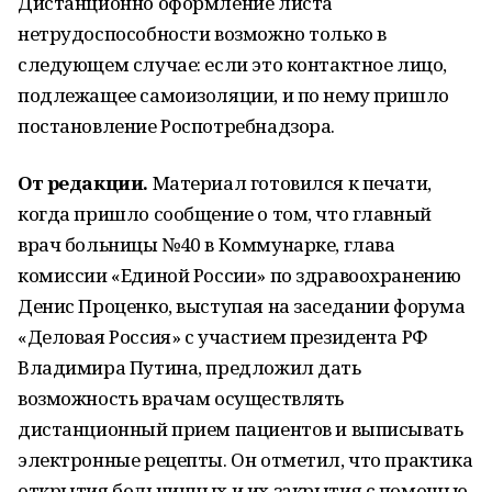
Дистанционно оформление листа
нетрудоспособности возможно только в
следующем случае: если это контактное лицо,
подлежащее самоизоляции, и по нему пришло
постановление Роспотребнадзора.
От редакции.
Материал готовился к печати,
когда пришло сообщение о том, что главный
врач больницы №40 в Коммунарке, глава
комиссии «Единой России» по здравоохранению
Денис Проценко, выступая на заседании форума
«Деловая Россия» с участием президента РФ
Владимира Путина, предложил дать
возможность врачам осуществлять
дистанционный прием пациентов и выписывать
электронные рецепты. Он отметил, что практика
открытия больничных и их закрытия с помощью