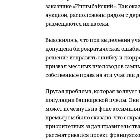
заказнике «Ишимбайский». Как оказ
аукцион, расположены рядом с дер
размещаются их пасеки.
Выяснилось, что при выделении уч
допущена бюрократическая ошибка.
решение исправить ошибку и скорре
призвал местных пчеловодов самим 
собственные права на эти участки д
Другая проблема, которая волнует 
популяции башкирской пчелы. Они 
может исчезнуть на фоне ассимиляц
премьером было сказано, что сохр
приоритетных задач правительства 
рассматривался проект французско