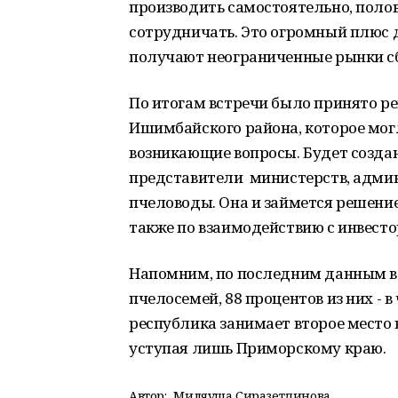
производить самостоятельно, полов
сотрудничать. Это огромный плюс 
получают неограниченные рынки с
По итогам встречи было принято р
Ишимбайского района, которое мог
возникающие вопросы. Будет создан
представители министерств, админ
пчеловоды. Она и займется решен
также по взаимодействию с инвесто
Напомним, по последним данным в
пчелосемей, 88 процентов из них - 
республика занимает второе место в
уступая лишь Приморскому краю.
Автор:
Миляуша Сиразетдинова