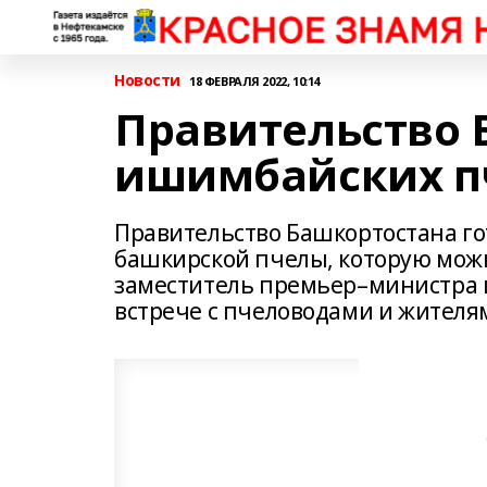
Новости
18 ФЕВРАЛЯ 2022, 10:14
Правительство
ишимбайских п
Правительство Башкортостана го
башкирской пчелы, которую мож
заместитель премьер–министра п
встрече с пчеловодами и жител