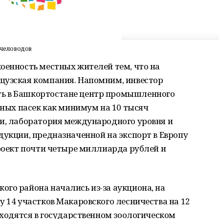
человодов
оенность местных жителей тем, что на
цузская компания. Напомним, инвестор
ь в Башкортостане центр промышленного
упных пасек как минимум на 10 тысяч
ки, лаборатория международного уровня и
дукции, предназначенной на экспорт в Европу
проект почти четыре миллиарда рублей и
го района начались из-за аукциона, на
у 14 участков Макаровского лесничества на 12
находятся в государственном зоологическом