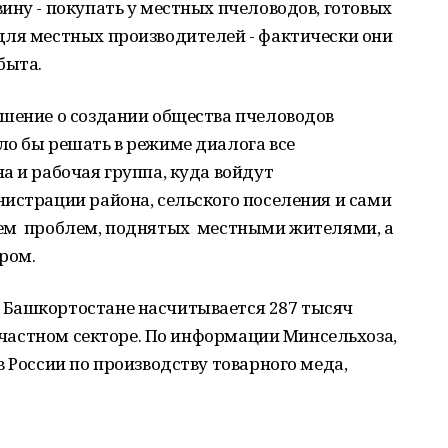
ину - покупать у местных пчеловодов, готовых
для местных производителей - фактически они
быта.
ешение о создании общества пчеловодов
ло бы решать в режиме диалога все
а и рабочая группа, куда войдут
истрации района, сельского поселения и сами
ием проблем, поднятых местными жителями, а
ром.
 Башкортостане насчитывается 287 тысяч
в частном секторе. По информации Минсельхоза,
 России по производству товарного меда,