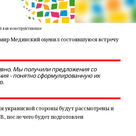
й как конструктивные
имир Мединский оценил состоявшуюся встречу
ивно. Мы получили предложения со
ния - понятно сформулированную их
р.
я украинской стороны будут рассмотрены и
., после чего будет подготовлен