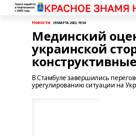
Новости
29 МАРТА 2022, 19:34
Мединский оцен
украинской сто
конструктивны
В Стамбуле завершились перегов
урегулированию ситуации на Укр