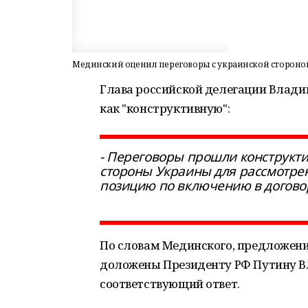
Мединский оценил переговоры с украинской стороно
Глава российской делегации Влад
как "конструктивную":
- Переговоры прошли конструкт
стороны Украины для рассмотре
позицию по включению в догово
По словам Мединского, предложени
доложены Президенту РФ Путину В.В
соответствующий ответ.