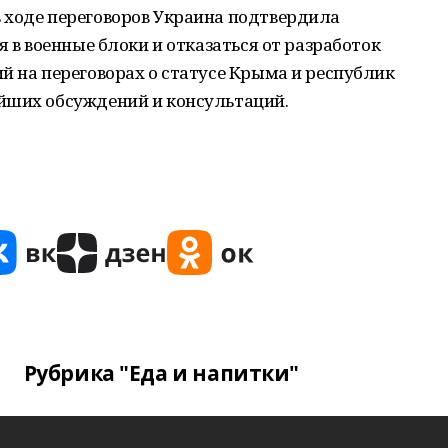
 ходе переговоров Украина подтвердила
я в военные блоки и отказаться от разработок
й на переговорах о статусе Крыма и республик
йших обсуждений и консультаций.
Рубрика "Еда и напитки"