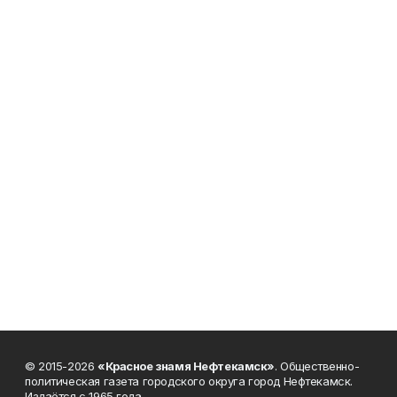
© 2015-2026
«Красное знамя Нефтекамск»
. Общественно-
политическая газета городского округа город Нефтекамск.
Издаётся с 1965 года.