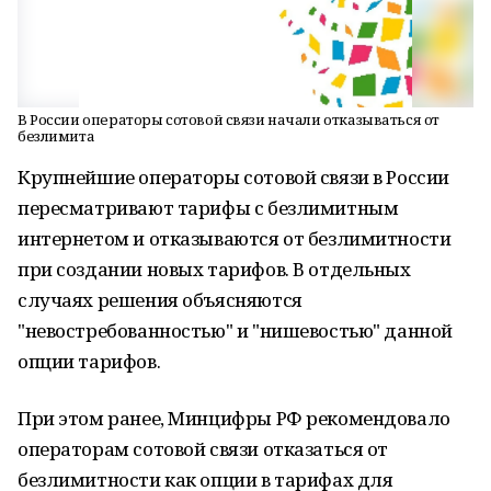
В России операторы сотовой связи начали отказываться от
безлимита
Крупнейшие операторы сотовой связи в России
пересматривают тарифы с безлимитным
интернетом и отказываются от безлимитности
при создании новых тарифов. В отдельных
случаях решения объясняются
"невостребованностью" и "нишевостью" данной
опции тарифов.
При этом ранее, Минцифры РФ рекомендовало
операторам сотовой связи отказаться от
безлимитности как опции в тарифах для